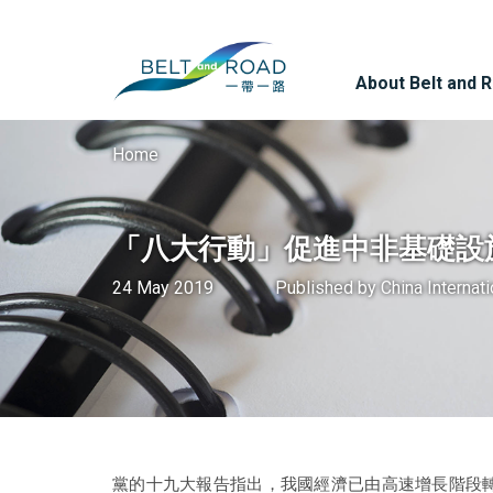
About Belt and 
Home
「八大行動」促進中非基礎設
24 May 2019
Published by
China Internat
黨的十九大報告指出，我國經濟已由高速增長階段