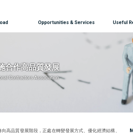
Road
Opportunities & Services
Useful 
施合作高品質發展
ional Contractors Association
M
轉向高品質發展階段，正處在轉變發展方式、優化經濟結構、