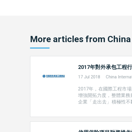
More articles from
China
2017年對外承包工程
17 Jul 2018
China Interna
2017年，在國際工程
增強開拓力度，整體業務規
企業「走出去」積極性不
實現了業務發展，國際影響
家集中 2017年，行業
元，占同期總額的50.7