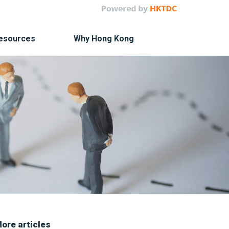
Resources
Why Hong Kong
ore articles