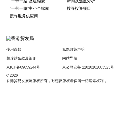
“一带一路”基建锦囊
新闻及焦点分析
“一带一路”中小企锦囊
搜寻投资项目
搜寻服务供应商
使用条款
私隐政策声明
超连结条款及细则
网站导航
京ICP备09059244号
京公网安备 11010102003523号
© 2026
香港贸易发展局版权所有，对违反版权者保留一切追索权利 。