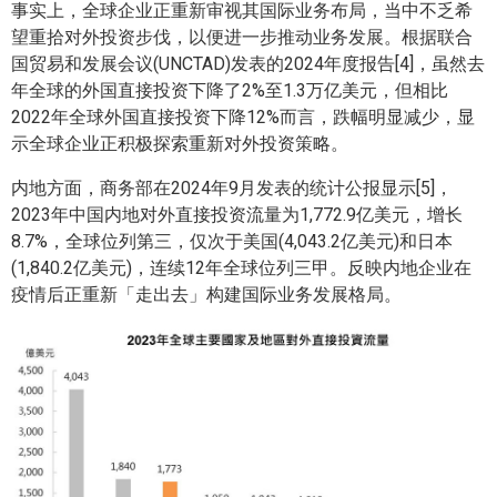
事实上，全球企业正重新审视其国际业务布局，当中不乏希
望重拾对外投资步伐，以便进一步推动业务发展。根据联合
国贸易和发展会议(UNCTAD)发表的2024年度报告[4]，虽然去
年全球的外国直接投资下降了2%至1.3万亿美元，但相比
2022年全球外国直接投资下降12%而言，跌幅明显减少，显
示全球企业正积极探索重新对外投资策略。
内地方面，商务部在2024年9月发表的统计公报显示[5]，
2023年中国内地对外直接投资流量为1,772.9亿美元，增长
8.7%，全球位列第三，仅次于美国(4,043.2亿美元)和日本
(1,840.2亿美元)，连续12年全球位列三甲。反映内地企业在
疫情后正重新「走出去」构建国际业务发展格局。