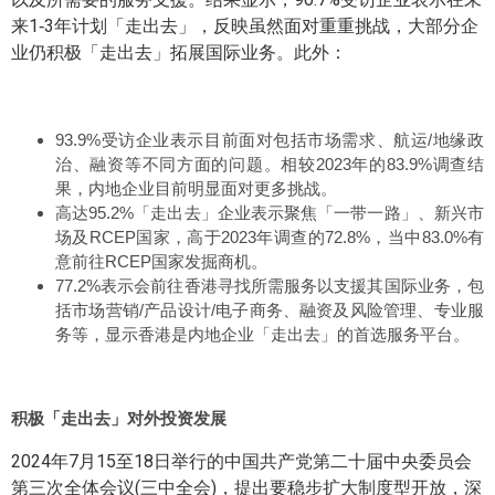
来1‑3年计划「走出去」，反映虽然面对重重挑战，大部分企
业仍积极「走出去」拓展国际业务。此外：
93.9%受访企业表示目前面对包括市场需求、航运/地缘政
治、融资等不同方面的问题。相较2023年的83.9%调查结
果，内地企业目前明显面对更多挑战。
高达95.2%「走出去」企业表示聚焦「一带一路」、新兴市
场及RCEP国家，高于2023年调查的72.8%，当中83.0%有
意前往RCEP国家发掘商机。
77.2%表示会前往香港寻找所需服务以支援其国际业务，包
括市场营销/产品设计/电子商务、融资及风险管理、专业服
务等，显示香港是内地企业「走出去」的首选服务平台。
积极「走出去」对外投资发展
2024年7月15至18日举行的中国共产党第二十届中央委员会
第三次全体会议(三中全会)，提出要稳步扩大制度型开放，深