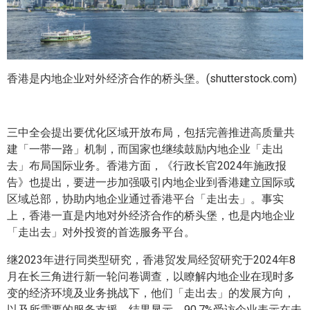
香港是内地企业对外经济合作的桥头堡。(shutterstock.com)
三中全会提出要优化区域开放布局，包括完善推进高质量共
建「一带一路」机制，而国家也继续鼓励内地企业「走出
去」布局国际业务。香港方面，《行政长官2024年施政报
告》也提出，要进一步加强吸引内地企业到香港建立国际或
区域总部，协助内地企业通过香港平台「走出去」。事实
上，香港一直是内地对外经济合作的桥头堡，也是内地企业
「走出去」对外投资的首选服务平台。
继2023年进行同类型研究，香港贸发局经贸研究于2024年8
月在长三角进行新一轮问卷调查，以瞭解内地企业在现时多
变的经济环境及业务挑战下，他们「走出去」的发展方向，
以及所需要的服务支援。结果显示，90.7%受访企业表示在未