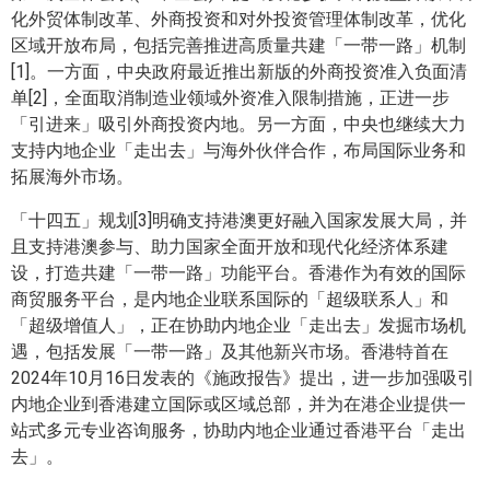
化外贸体制改革、外商投资和对外投资管理体制改革，优化
区域开放布局，包括完善推进高质量共建「一带一路」机制
[1]。一方面，中央政府最近推出新版的外商投资准入负面清
单[2]，全面取消制造业领域外资准入限制措施，正进一步
「引进来」吸引外商投资内地。另一方面，中央也继续大力
支持内地企业「走出去」与海外伙伴合作，布局国际业务和
拓展海外市场。
「十四五」规划[3]明确支持港澳更好融入国家发展大局，并
且支持港澳参与、助力国家全面开放和现代化经济体系建
设，打造共建「一带一路」功能平台。香港作为有效的国际
商贸服务平台，是内地企业联系国际的「超级联系人」和
「超级增值人」，正在协助内地企业「走出去」发掘市场机
遇，包括发展「一带一路」及其他新兴市场。香港特首在
2024年10月16日发表的《施政报告》提出，进一步加强吸引
内地企业到香港建立国际或区域总部，并为在港企业提供一
站式多元专业咨询服务，协助内地企业通过香港平台「走出
去」。