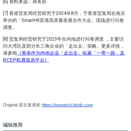
[6] 资料来源：商务部
[7] 香港贸发局经贸研究于2024年8月，于香港贸发局在南京
举办的「SmartHK苏港高质量发展合作大会」现场进行问卷
调查。
[8] 贸发局经贸研究于2023年在内地进行问卷调查 ，主要访
问大湾区及部分长三角企业的「走出去」策略。更多详情，
请参阅
《香港作为内地企业「走出去」拓展「一带一路」及
RCEP机遇首选平台》
Original 原文发表於
https://research.hktdc.com
编辑推荐