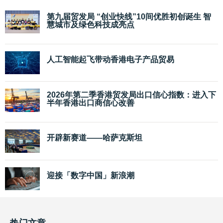
第九届贸发局 “创业快线”10间优胜初创诞生 智
慧城市及绿色科技成亮点
人工智能起飞带动香港电子产品贸易
2026年第二季香港贸发局出口信心指数：进入下
半年香港出口商信心改善
开辟新赛道——哈萨克斯坦
迎接「数字中国」新浪潮