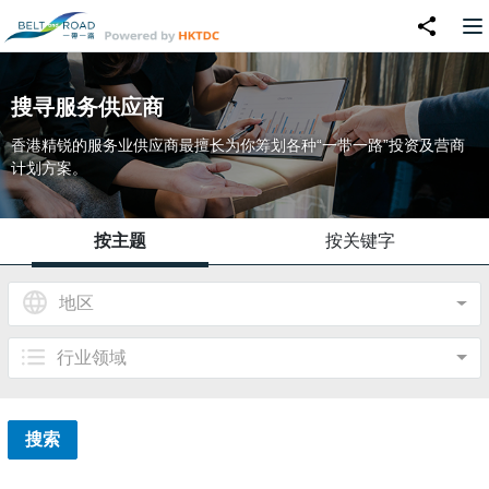
搜寻服务供应商
香港精锐的服务业供应商最擅长为你筹划各种“一带一路”投资及营商
计划方案。
按主题
按关键字
地区
行业领域
搜索