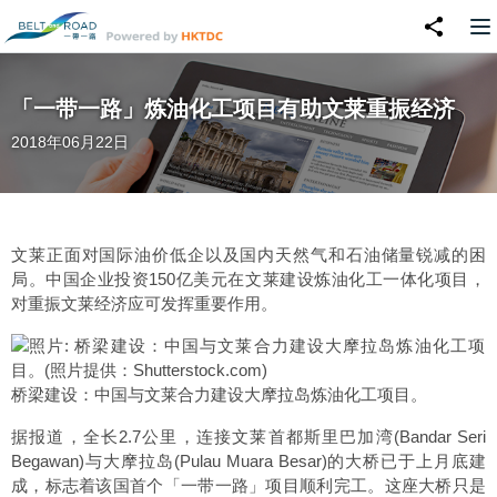
「一带一路」炼油化工项目有助文莱重振经济
2018年06月22日
文莱正面对国际油价低企以及国内天然气和石油储量锐减的困
局。中国企业投资150亿美元在文莱建设炼油化工一体化项目，
对重振文莱经济应可发挥重要作用。
桥梁建设：中国与文莱合力建设大摩拉岛炼油化工项目。
据报道，全长2.7公里，连接文莱首都斯里巴加湾(Bandar Seri
Begawan)与大摩拉岛(Pulau Muara Besar)的大桥已于上月底建
成，标志着该国首个「一带一路」项目顺利完工。这座大桥只是