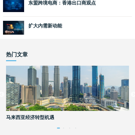
东盟跨境电商：香港出口商观点
扩大内需新动能
热门文章
马来西亚经济转型机遇
内