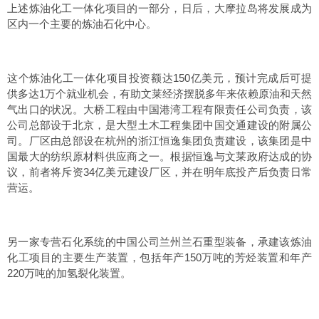
上述炼油化工一体化项目的一部分，日后，大摩拉岛将发展成为
区内一个主要的炼油石化中心。
这个炼油化工一体化项目投资额达150亿美元，预计完成后可提
供多达1万个就业机会，有助文莱经济摆脱多年来依赖原油和天然
气出口的状况。大桥工程由中国港湾工程有限责任公司负责，该
公司总部设于北京，是大型土木工程集团中国交通建设的附属公
司。厂区由总部设在杭州的浙江恒逸集团负责建设，该集团是中
国最大的纺织原材料供应商之一。根据恒逸与文莱政府达成的协
议，前者将斥资34亿美元建设厂区，并在明年底投产后负责日常
营运。
另一家专营石化系统的中国公司兰州兰石重型装备，承建该炼油
化工项目的主要生产装置，包括年产150万吨的芳烃装置和年产
220万吨的加氢裂化装置。