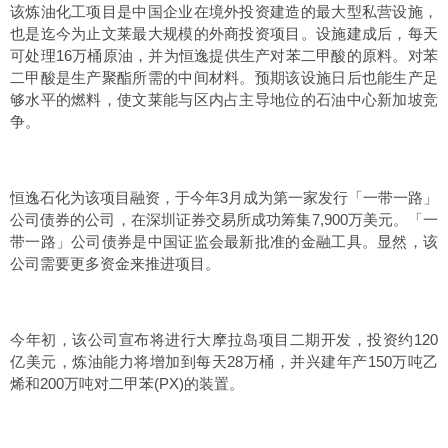
该炼油化工项目是中国企业在境外投资建造的最大型私营设施，
也是迄今为止文莱最大规模的外商投资项目。设施建成后，每天
可处理16万桶原油，并为恒逸提供生产对苯二甲酸的原料。对苯
二甲酸是生产聚酯所需的中间材料。预期该设施日后也能生产足
够水平的燃料，使文莱能与区内占主导地位的石油中心新加坡竞
争。
恒逸石化为该项目融资，于今年3月成为第一家发行「一带一路」
公司债券的公司，在深圳证券交易所成功筹集7,900万美元。「一
带一路」公司债券是中国证监会最新批准的金融工具。显然，该
公司需要更多资金来推进项目。
今年初，该公司宣布将进行大摩拉岛项目二期开发，投资约120
亿美元，炼油能力将增加到每天28万桶，并兴建年产150万吨乙
烯和200万吨对二甲苯(PX)的装置。