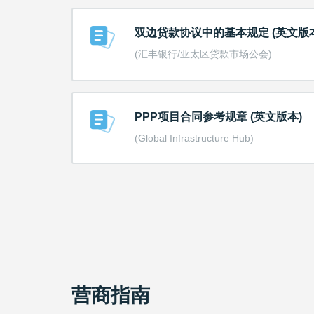
双边贷款协议中的基本规定 (英文版本
(汇丰银行/亚太区贷款市场公会)
PPP项目合同参考规章 (英文版本)
(Global Infrastructure Hub)
营商指南