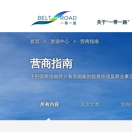
关于“一带一路”
首页
资源中心
营商指南
营商指南
下列营商指南简介有关国家的投资环境及商业事
所有内容
实用文本
营商