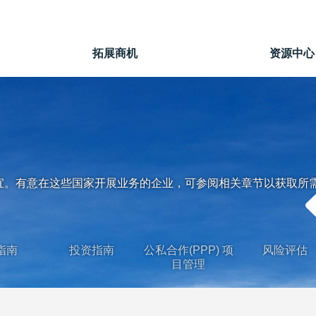
拓展商机
资源中心
宜。有意在这些国家开展业务的企业，可参阅相关章节以获取所
指南
投资指南
公私合作(PPP) 项
风险评估
目管理