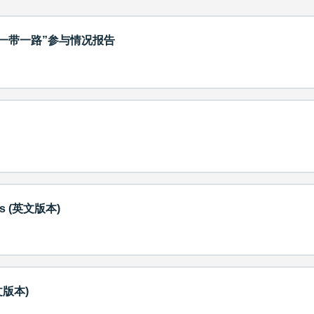
“一带一路”参与情况报告
des (英文版本)
英文版本)