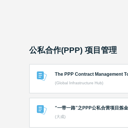
公私合作(PPP) 项目管理
The PPP Contract Management 
(Global Infrastructure Hub)
“一带一路”之PPP公私合营项目炼金
(大成)