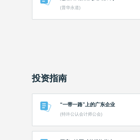
(普华永道)
投资指南
“一带一路”上的广东企业
(特许公认会计师公会)