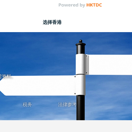
选择香港
需资料。
税务
法律参考