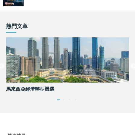
熱門文章
馬來西亞經濟轉型機遇
內