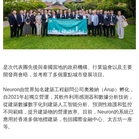
是次代表團先後與泰國當地的政府機構、行業協會以及主要
開發商會晤，並考察了多個重點城市發展項目。
Neuron由世界知名建築工程顧問公司奧雅納（Arup）孵化，
自2021年起獨立營運，其軟件利用感測器和數據分析技術，
從建築數據數字化到建築人工智能分析、預測性維護和監控
不同範疇，提升建築物的營運效率。目前，Neuron的系統已
應用於香港多個地標建築，包括國際金融中心、太古坊一座
等。