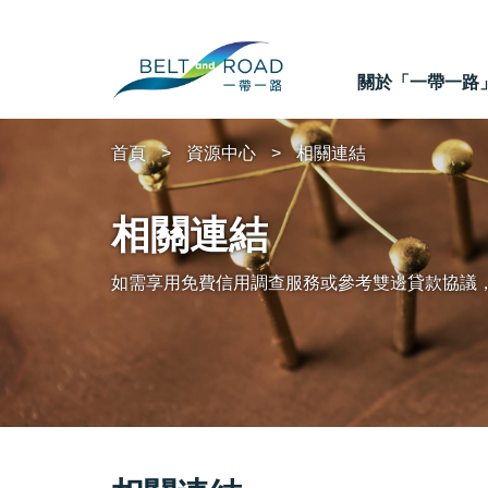
關於「一帶一路
首頁
資源中心
相關連結
相關連結
如需享用免費信用調查服務或參考雙邊貸款協議