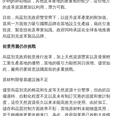
(Ferghana)地區，其他皮革產地的產量相對較少，這些地方
的皮革資源應加以利用，潛力可觀。
目前，烏茲別克政府雙管齊下，以提升皮革產業的附加值。
當局一方面致力吸引國際品牌在當地設立生產線，藉此引進
投資、製造技術及專業知識。政府同時承諾在全球各地推廣
烏茲別克皮革製品品牌。
前景秀麗仍存挑戰
烏茲別克政府銳意推行改革，加上天然資源豐富以及發展輕
工業生產基地的優勢，當地的吸引力顯然與日俱增。儘管如
此，廠商仍要留意該國面前的多重挑戰。
原材料開發基建設施不足
儘管烏茲別克的棉花和生皮等天然資源十分豐厚，但由於設
備過時、自動化程度不足以及未有制訂完善的追蹤和會計制
度，這些天然資源長久以來未能高效充分使用。由於加工、
儲存和品質控制方面效率不彰，當地原材料未能物盡其用，
若干棉纖維更要依賴進口。為此，政府與業界已啟動大規模