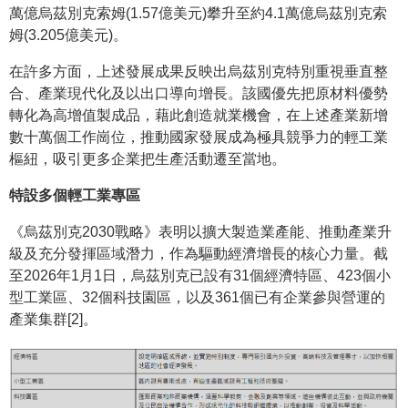
萬億烏茲別克索姆(1.57億美元)攀升至約4.1萬億烏茲別克索
姆(3.205億美元)。
在許多方面，上述發展成果反映出烏茲別克特別重視垂直整
合、產業現代化及以出口導向增長。該國優先把原材料優勢
轉化為高增值製成品，藉此創造就業機會，在上述產業新增
數十萬個工作崗位，推動國家發展成為極具競爭力的輕工業
樞紐，吸引更多企業把生產活動遷至當地。
特設多個輕工業專區
《烏茲別克2030戰略》表明以擴大製造業產能、推動產業升
級及充分發揮區域潛力，作為驅動經濟增長的核心力量。截
至2026年1月1日，烏茲別克已設有31個經濟特區、423個小
型工業區、32個科技園區，以及361個已有企業參與營運的
產業集群[2]。