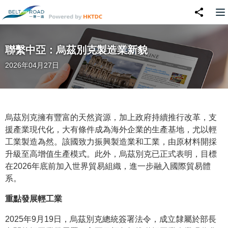
聯繫中亞：烏茲別克製造業新貌
2026年04月27日
烏茲別克擁有豐富的天然資源，加上政府持續推行改革，支
援產業現代化，大有條件成為海外企業的生產基地，尤以輕
工業製造為然。該國致力振興製造業和工業，由原材料開採
升級至高增值生產模式。此外，烏茲別克已正式表明，目標
在2026年底前加入世界貿易組織，進一步融入國際貿易體
系。
重點發展輕工業
2025年9月19日，烏茲別克總統簽署法令，成立隸屬於部長