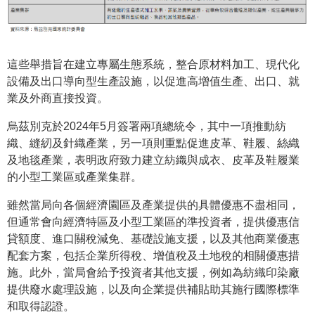
這些舉措旨在建立專屬生態系統，整合原材料加工、現代化
設備及出口導向型生產設施，以促進高增值生產、出口、就
業及外商直接投資。
烏茲別克於2024年5月簽署兩項總統令，其中一項推動紡
織、縫紉及針織產業，另一項則重點促進皮革、鞋履、絲織
及地毯產業，表明政府致力建立紡織與成衣、皮革及鞋履業
的小型工業區或產業集群。
雖然當局向各個經濟園區及產業提供的具體優惠不盡相同，
但通常會向經濟特區及小型工業區的準投資者，提供優惠信
貸額度、進口關稅減免、基礎設施支援，以及其他商業優惠
配套方案，包括企業所得稅、增值稅及土地稅的相關優惠措
施。此外，當局會給予投資者其他支援，例如為紡織印染廠
提供廢水處理設施，以及向企業提供補貼助其施行國際標準
和取得認證。