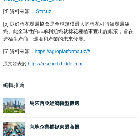
[4] 資料來源：
Stat.uz
[5] 良好棉花發展協會是全球規模最大的棉花可持續發展組
織。此全球性的非牟利組織就棉花種植事宜出謀獻策，旨在
造福生產商、環境和產業的未來發展。
[6] 資料來源：
https://agroplatforma.uz/#
原文發表於
https://research.hktdc.com
編輯推薦
馬來西亞經濟轉型機遇
內地企業捕捉東盟商機