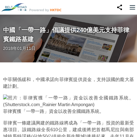
中國「一帶一路」倡議提供240億美元支持菲律
賓鐵路基建
2018年01月11日
中菲關係緩和，中國承諾向菲律賓提供資金，支持該國的龐大基
建計劃。
菲律賓獲「一帶一路」資金以改善全國鐵路系統。
菲律賓一條建議興建的鐵路線將成為「一帶一路」投資的最新受
惠項目。該鐵路線全長610公里，建成後將把首都馬尼拉與南部
城鎮馬特諾格(佔地50公頃的全新生態城)連接起來。去年11月在