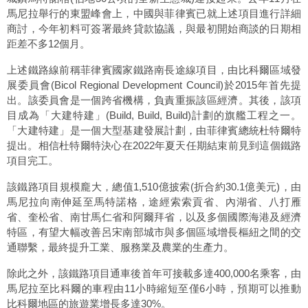
馬尼拉舉行的東盟峰會上，中國與菲律賓已就上述項目進行詳細
商討，今年初料可簽署最終貸款協議，與最初開始商談的日期相
距差不多12個月。
上述鐵路線前稱菲律賓國家鐵路南長途線項目，由比科爾區域發
展委員會(Bicol Regional Development Council)於2015年首先提
出。該委員會是一個跨省機構，負責重振該區經濟。其後，該項
目成為「大建特建」(Build, Build, Build)計劃的旗艦工程之一。
「大建特建」是一個大型基建發展計劃，由菲律賓總統杜特爾特
提出。相信杜特爾特決心在2022年夏天任期結束前見到這個鐵路
項目完工。
該鐵路項目規模龐大，總值1,510億披索(折合約30.1億美元)，由
馬尼拉向南伸延至馬特諾格，途經索索貢省、內湖省、八打雁
省、奎松省、南甘馬仁省和阿爾拜省，以及多個國際海港及經濟
特區，有望大幅改善呂宋南部城市與多個區域增長樞紐之間的交
通聯繫，最終提升工業、服務業及農業的生產力。
除此之外，該鐵路項目通車後首年可接載多達400,000名乘客，由
馬尼拉至比科爾的車程由11小時縮短至僅6小時，預期可以推動
比科爾地區的旅遊業增長多達30%。