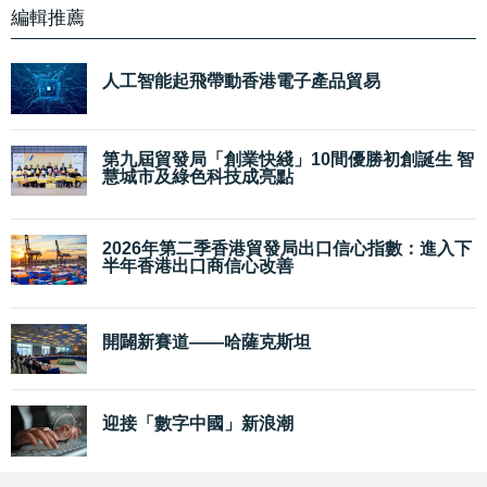
編輯推薦
人工智能起飛帶動香港電子產品貿易
第九屆貿發局「創業快綫」10間優勝初創誕生 智
慧城市及綠色科技成亮點
2026年第二季香港貿發局出口信心指數：進入下
半年香港出口商信心改善
開闢新賽道——哈薩克斯坦
迎接「數字中國」新浪潮