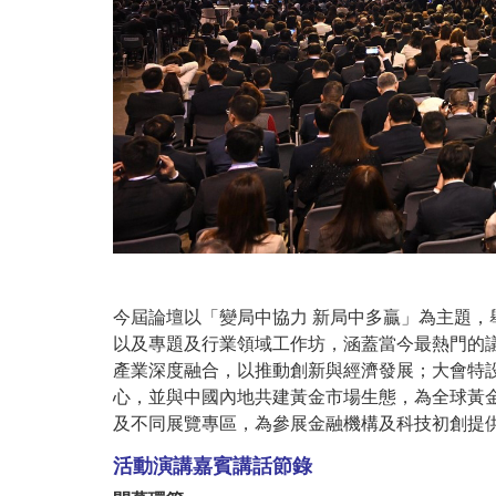
今屆論壇以「變局中協力 新局中多贏」為主題
，
以及專題及行業領域工作坊，涵蓋當今最熱門的
產業深度融合，以推動創新與經濟發展；大會特
心，並與中國內地共建黃金市場生態，為全球黃金市場
及不同展覽專區，為參展金融機構及科技初創提
活動演講嘉賓講話節錄