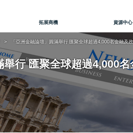
」
拓展商機
資源中心
「亞洲金融論壇」圓滿舉行 匯聚全球超過4,000名金融及
舉行 匯聚全球超過4,000