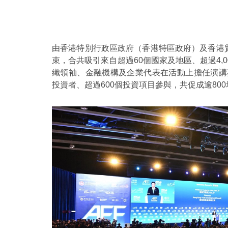
由香港特別行政區政府（香港特區政府）及香港
束，合共吸引來自超過60個國家及地區、超過4,
織領袖、金融機構及企業代表在活動上擔任演講嘉賓。A
投資者、超過600個投資項目參與，共促成逾80