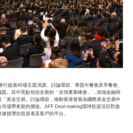
舉行超過40場主題演講、討論環節、專題午餐會及早餐會、
議題。其中亮點包括全新的「全球產業峰會」，加強金融與
設「黃金交易」討論環節，推動香港發展為國際黃金交易中
帶來新的價值。AFF Deal-making環球投資項目對接
供連接潛在投資者及客戶的平台。