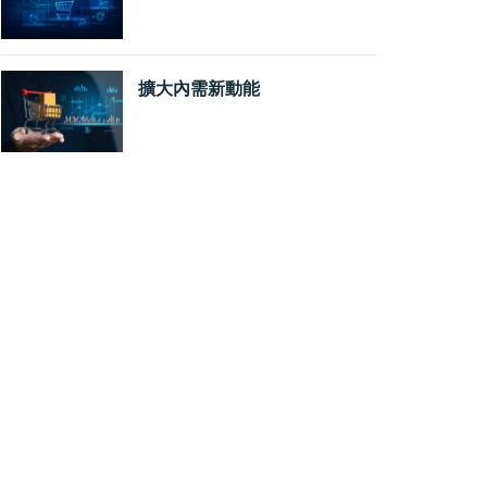
擴大內需新動能