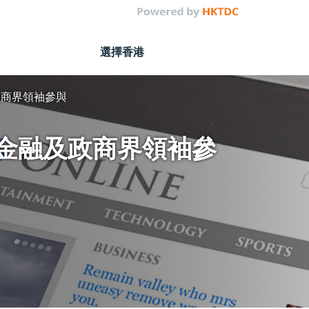
選擇香港
政商界領袖參與
名金融及政商界領袖參