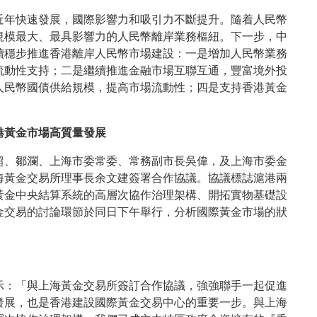
近年快速發展，國際影響力和吸引力不斷提升。隨着人民幣
規模最大、最具影響力的人民幣離岸業務樞紐。下一步，中
續穩步推進香港離岸人民幣市場建設：一是增加人民幣業務
流動性支持；二是繼續推進金融市場互聯互通，豐富境外投
人民幣國債供給規模，提高市場流動性；四是支持香港黃金
港黃金市場高質量發展
超、鄒瀾、上海市委常委、常務副市長吳偉，及上海市委金
海黃金交易所理事長余文建簽署合作協議。協議標誌滬港兩
黃金中央結算系統的高層次協作治理架構、開拓實物基礎設
金交易的討論環節於同日下午舉行，分析國際黃金市場的狀
示：「與上海黃金交易所簽訂合作協議，強強聯手一起促進
發展，也是香港建設國際黃金交易中心的重要一步。與上海