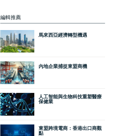
編輯推薦
馬來西亞經濟轉型機遇
內地企業捕捉東盟商機
人工智能與生物科技重塑醫療
保健業
東盟跨境電商：香港出口商觀
點