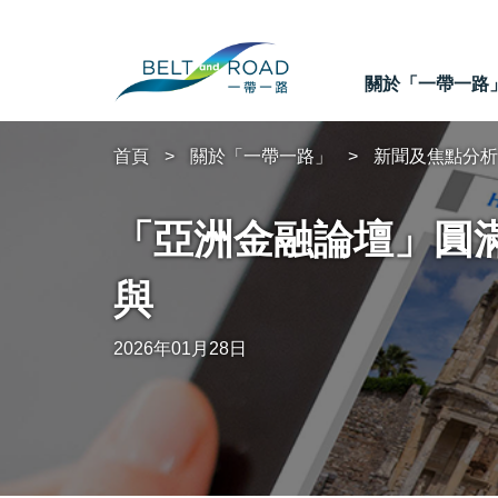
關於「一帶一路
首頁
關於「一帶一路」
新聞及焦點分析
「亞洲金融論壇」圓滿
與
2026年01月28日