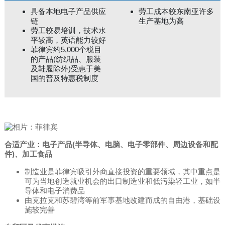
具备本地电子产品供应
劳工成本较东南亚许多
链
生产基地为高
劳工较易培训，技术水
平较高，英语能力较好
菲律宾约5,000个税目
的产品(纺织品、服装
及鞋履除外)受惠于美
国的普及特惠税制度
合适产业：电子产品(半导体、电脑、电子零部件、周边设备和配
件)、加工食品
制造业是菲律宾吸引外商直接投资的重要领域，其中重点是
可为当地创造就业机会的出口制造业和低污染轻工业，如半
导体和电子消费品
由克拉克和苏碧湾等前军事基地改建而成的自由港，基础设
施较完善