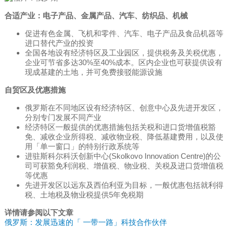
合适产业：电子产品、金属产品、汽车、纺织品、机械
促进有色金属、飞机和零件、汽车、电子产品及食品机器等
进口替代产业的投资
全国各地设有经济特区及工业园区，提供税务及关税优惠，
企业可节省多达30%至40%成本。区内企业也可获提供设有
现成基建的土地，并可免费接驳能源设施
自贸区及优惠措施
俄罗斯在不同地区设有经济特区、创意中心及先进开发区，
分别专门发展不同产业
经济特区一般提供的优惠措施包括关税和进口货增值税豁
免、减收企业所得税、减收物业税、降低基建费用，以及使
用「单一窗口」的特别行政系统等
进驻斯科尔科沃创新中心(Skolkovo Innovation Centre)的公
司可获豁免利润税、增值税、物业税、关税及进口货增值税
等优惠
先进开发区以远东及西伯利亚为目标，一般优惠包括就利得
税、土地税及物业税提供5年免税期
详情请参阅以下文章
俄罗斯：发展迅速的「 一带一路」科技合作伙伴