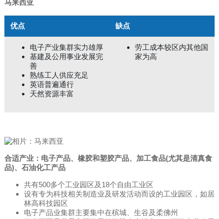
马来西亚
优点
缺点
电子产业集群实力雄厚
劳工成本较区内其他国
基建及公用事业发展完
家为高
善
熟练工人供应充足
英语普遍通行
天然资源丰富
合适产业：电子产品、橡胶和塑胶产品、加工食品(尤其是清真食
品)、石油化工产品
共有500多个工业园区及18个自由工业区
设有专为科技相关制造业及研发活动而设的工业园区，如居
林高科技园区
电子产品业集群主要集中在槟城、生谷及柔佛州