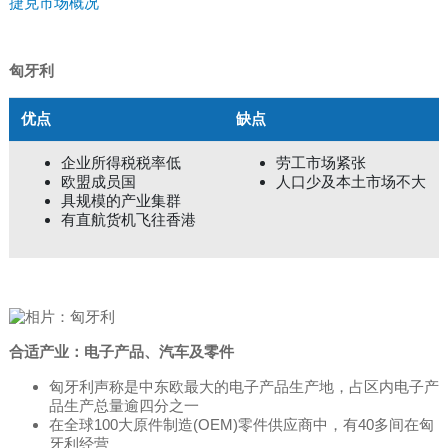
捷克市场概况
匈牙利
优点
缺点
企业所得税税率低
劳工市场紧张
欧盟成员国
人口少及本土市场不大
具规模的产业集群
有直航货机飞往香港
合适产业：电子产品、汽车及零件
匈牙利声称是中东欧最大的电子产品生产地，占区内电子产
品生产总量逾四分之一
在全球100大原件制造(OEM)零件供应商中，有40多间在匈
牙利经营