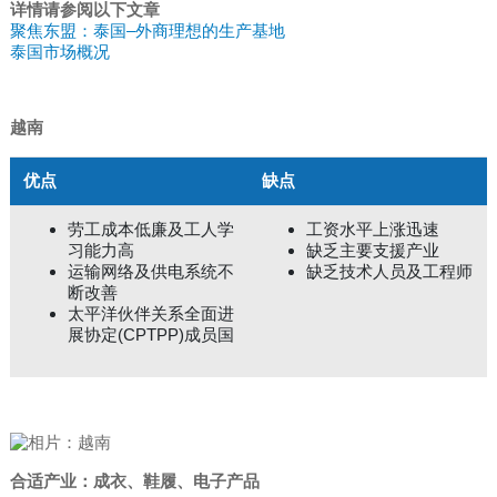
详情请参阅以下文章
聚焦东盟：泰国–外商理想的生产基地
泰国市场概况
越南
优点
缺点
劳工成本低廉及工人学
工资水平上涨迅速
习能力高
缺乏主要支援产业
运输网络及供电系统不
缺乏技术人员及工程师
断改善
太平洋伙伴关系全面进
展协定(CPTPP)成员国
合适产业：成衣、鞋履、电子产品