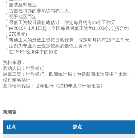
服装及鞋履业
古吉拉特邦的非熟练制衣工人
视乎地区而定
最低工资按日薪粗略估计，假定每月约有25个工作天
由2019年1月1日起，全国每月最低工资为1,100令吉(折合约
270美元)
普通工人的最低工资按日薪计算，假定每月约有25个工作天。
法例为专业人士设定较高的最低工资水平
在190个经济体中的排名
资料来源：
劳动人口：世界银行
最低工资：世界银行、欧洲统计局；包括新闻报道等多个来源，
仅作粗略估计
营商便利程度：世界银行《2019年营商环境报告》
柬埔寨
优点
缺点