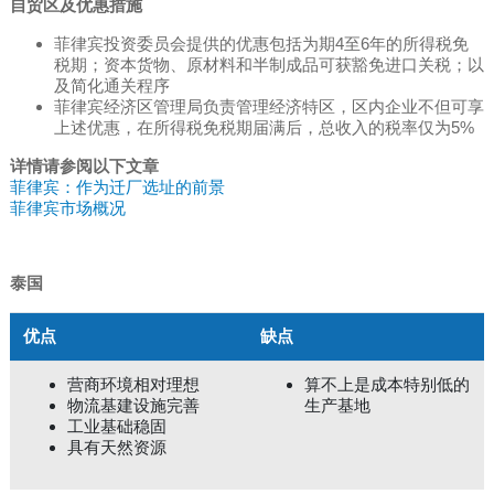
自贸区及优惠措施
菲律宾投资委员会提供的优惠包括为期4至6年的所得税免
税期；资本货物、原材料和半制成品可获豁免进口关税；以
及简化通关程序
菲律宾经济区管理局负责管理经济特区，区内企业不但可享
上述优惠，在所得税免税期届满后，总收入的税率仅为5%
详情请参阅以下文章
菲律宾：作为迁厂选址的前景
菲律宾市场概况
泰国
优点
缺点
营商环境相对理想
算不上是成本特别低的
物流基建设施完善
生产基地
工业基础稳固
具有天然资源