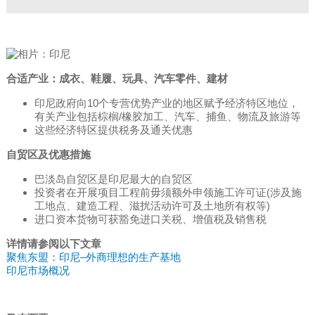
合适产业：成衣、鞋履、玩具、汽车零件、建材
印尼政府向10个专营优势产业的地区赋予经济特区地位，
有关产业包括棕榈/橡胶加工、汽车、捕鱼、物流及旅游等
这些经济特区提供税务及通关优惠
自贸区及优惠措施
巴淡岛自贸区是印尼最大的自贸区
投资者在开展项目工程前毋须额外申领施工许可证(涉及施
工地点、建造工程、滋扰活动许可及土地所有权等)
进口资本货物可获豁免进口关税、增值税及销售税
详情请参阅以下文章
聚焦东盟：印尼–外商理想的生产基地
印尼市场概况