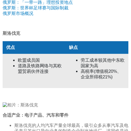
俄罗斯：「一带一路」理想投资地点
俄罗斯：世界杯足球赛与国际制裁
俄罗斯市场概况
斯洛伐克
优点
缺点
欧盟成员国
劳工成本较其他中东欧
道路及铁路网络与其欧
国家为高
盟贸易伙伴连接
高税率(增值税20%、
企业所得税21%)
合适产业：电子产品、汽车和零件
斯洛伐克的人均汽车产量全球最高，吸引众多从事汽车及电
子产品等出口导向业务的制造企业到当地设厂。该国也是设