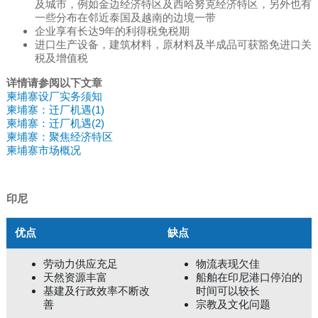
及城市，例如金边经济特区及西哈努克经济特区，另外也有
一些分布在邻近泰国及越南的边境一带
企业享有长达9年的利得税免税期
进口生产设备，建筑材料，原材料及半成品可获豁免进口关
税及增值税
详情请参阅以下文章
柬埔寨设厂实务须知
柬埔寨：迁厂机遇(1)
柬埔寨：迁厂机遇(2)
柬埔寨：聚焦经济特区
柬埔寨市场概况
印尼
优点
缺点
劳动力供应充足
物流表现欠佳
天然资源丰富
船舶在印尼港口停泊的
基建及行政效率不断改
时间可以较长
善
宗教及文化问题