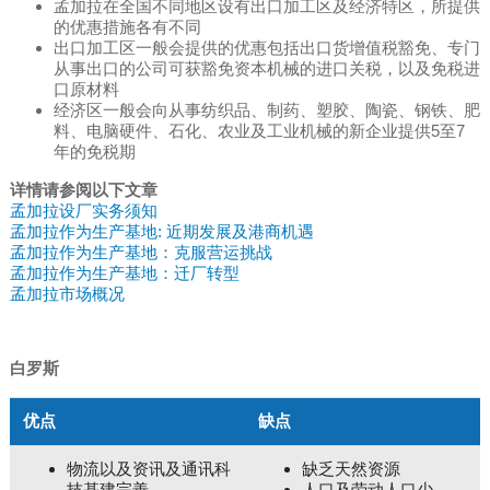
孟加拉在全国不同地区设有出口加工区及经济特区，所提供
的优惠措施各有不同
出口加工区一般会提供的优惠包括出口货增值税豁免、专门
从事出口的公司可获豁免资本机械的进口关税，以及免税进
口原材料
经济区一般会向从事纺织品、制药、塑胶、陶瓷、钢铁、肥
料、电脑硬件、石化、农业及工业机械的新企业提供5至7
年的免税期
详情请参阅以下文章
孟加拉设厂实务须知
孟加拉作为生产基地: 近期发展及港商机遇
孟加拉作为生产基地：克服营运挑战
孟加拉作为生产基地：迁厂转型
孟加拉市场概况
白罗斯
优点
缺点
物流以及资讯及通讯科
缺乏天然资源
技基建完善
人口及劳动人口少