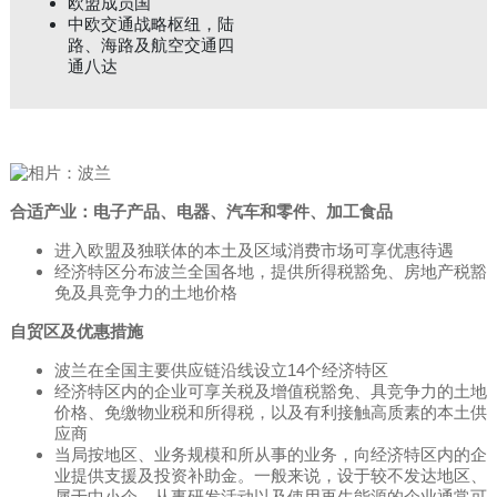
欧盟成员国
中欧交通战略枢纽，陆
路、海路及航空交通四
通八达
合适产业：电子产品、电器、汽车和零件、加工食品
进入欧盟及独联体的本土及区域消费市场可享优惠待遇
经济特区分布波兰全国各地，提供所得税豁免、房地产税豁
免及具竞争力的土地价格
自贸区及优惠措施
波兰在全国主要供应链沿线设立14个经济特区
经济特区内的企业可享关税及增值税豁免、具竞争力的土地
价格、免缴物业税和所得税，以及有利接触高质素的本土供
应商
当局按地区、业务规模和所从事的业务，向经济特区内的企
业提供支援及投资补助金。一般来说，设于较不发达地区、
属于中小企、从事研发活动以及使用再生能源的企业通常可