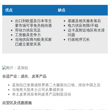
优点
缺点
出口到欧盟及日本等主
基建及相关服务落后
要市场可享免关税待遇
电力供应有限/不稳
劳动力供应充足
达卡及附近地区有水浸
工资极具竞争力
问题
当地供应商与欧美买家
行政程序冗长
已建立紧密关系
合适产业：成衣、皮革产品
孟加拉已发展成世界第二大服装出口地，排在中国之后
当地有大批本土公司从事成衣业
本土皮革供应有利皮革产品制造活动
自贸区及优惠措施