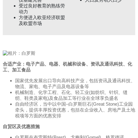
受过良好教育的熟练劳
动力
方便进入欧亚经济联盟
及欧盟市场
合适产业：电子产品、电器、机械和设备、资讯及通讯科技、化
工、加工食品
国家优先发展出口导向高科技产业，包括资讯及通讯科技、
物流、家电、电子产品及电器设备等
机械制造、化学工程、石化、轻工业(如纺织、针织、缝
纫、鞋类及家电)及食品加工等行业在全球享负盛名
自由经济区，当中以中国–白罗斯巨石(Great Stone)工业园
牵头，提供丰厚投资优惠，包括在企业收入、房地产及土地
税项等方面的优惠安排
自贸区及优惠措施
白罗斯在布雷斯特(Brest)、戈梅利(Gomel)、格罗德诺