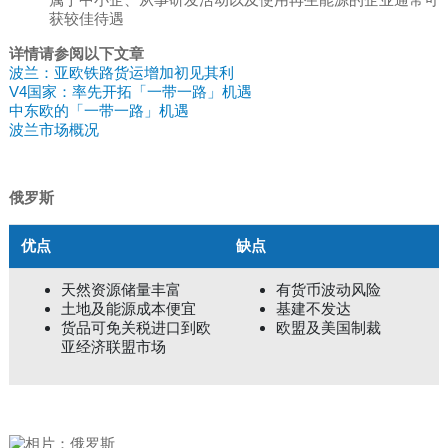
获较佳待遇
详情请参阅以下文章
波兰：亚欧铁路货运增加初见其利
V4国家：率先开拓「一带一路」机遇
中东欧的「一带一路」机遇
波兰市场概况
俄罗斯
优点
缺点
天然资源储量丰富
有货币波动风险
土地及能源成本便宜
基建不发达
货品可免关税进口到欧
欧盟及美国制裁
亚经济联盟市场