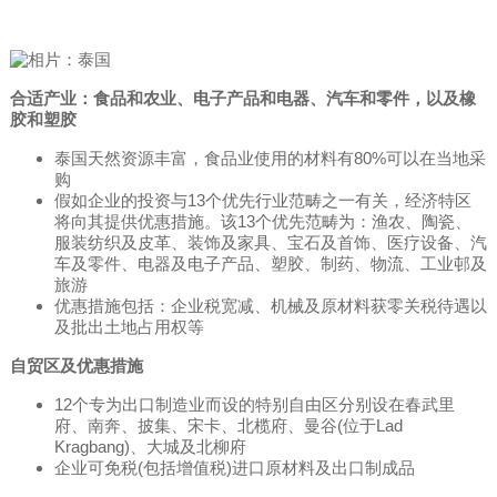
合适产业：食品和农业、电子产品和电器、汽车和零件，以及橡
胶和塑胶
泰国天然资源丰富，食品业使用的材料有80%可以在当地采
购
假如企业的投资与13个优先行业范畴之一有关，经济特区
将向其提供优惠措施。该13个优先范畴为：渔农、陶瓷、
服装纺织及皮革、装饰及家具、宝石及首饰、医疗设备、汽
车及零件、电器及电子产品、塑胶、制药、物流、工业邨及
旅游
优惠措施包括：企业税宽减、机械及原材料获零关税待遇以
及批出土地占用权等
自贸区及优惠措施
12个专为出口制造业而设的特别自由区分别设在春武里
府、南奔、披集、宋卡、北榄府、曼谷(位于Lad
Kragbang)、大城及北柳府
企业可免税(包括增值税)进口原材料及出口制成品