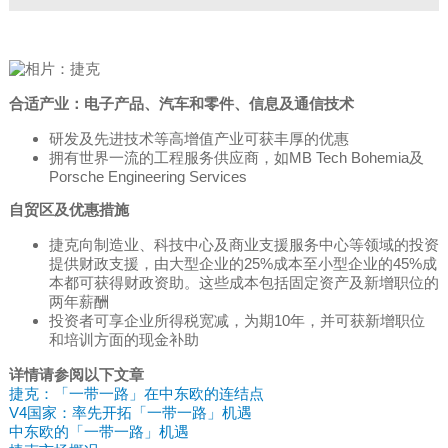
合适产业：电子产品、汽车和零件、信息及通信技术
研发及先进技术等高增值产业可获丰厚的优惠
拥有世界一流的工程服务供应商，如MB Tech Bohemia及
Porsche Engineering Services
自贸区及优惠措施
捷克向制造业、科技中心及商业支援服务中心等领域的投资
提供财政支援，由大型企业的25%成本至小型企业的45%成
本都可获得财政资助。这些成本包括固定资产及新增职位的
两年薪酬
投资者可享企业所得税宽减，为期10年，并可获新增职位
和培训方面的现金补助
详情请参阅以下文章
捷克：「一带一路」在中东欧的连结点
V4国家：率先开拓「一带一路」机遇
中东欧的「一带一路」机遇