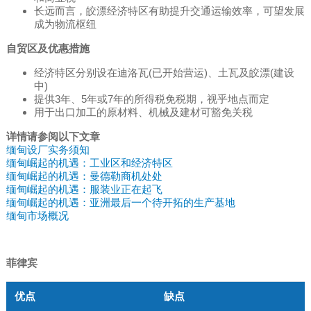
长远而言，皎漂经济特区有助提升交通运输效率，可望发展
成为物流枢纽
自贸区及优惠措施
经济特区分别设在迪洛瓦(已开始营运)、土瓦及皎漂(建设
中)
提供3年、5年或7年的所得税免税期，视乎地点而定
用于出口加工的原材料、机械及建材可豁免关税
详情请参阅以下文章
缅甸设厂实务须知
缅甸崛起的机遇：工业区和经济特区
缅甸崛起的机遇：曼德勒商机处处
缅甸崛起的机遇：服装业正在起飞
缅甸崛起的机遇：亚洲最后一个待开拓的生产基地
缅甸市场概况
菲律宾
优点
缺点