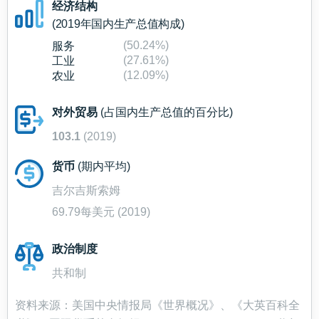
经济结构
(2019年国内生产总值构成)
(50.24%)
服务
(27.61%)
工业
(12.09%)
农业
对外贸易
(占国内生产总值的百分比)
103.1
(2019)
货币
(期内平均)
吉尔吉斯索姆
69.79每美元 (2019)
政治制度
共和制
资料来源：美国中央情报局《世界概况》、《大英百科全