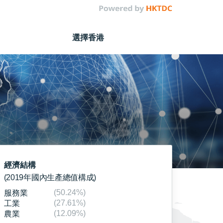
選擇香港
經濟結構
(2019年國內生產總值構成)
(50.24%)
服務業
(27.61%)
工業
(12.09%)
農業