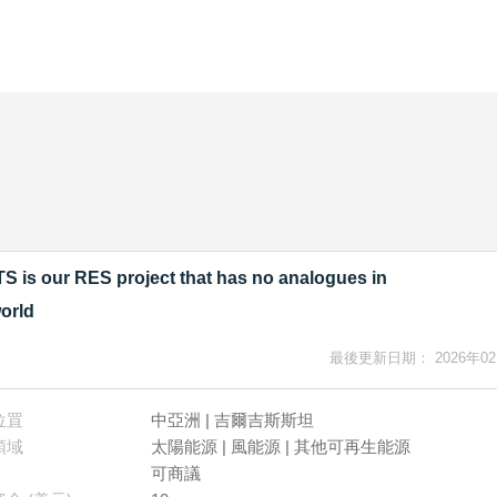
S is our RES project that has no analogues in
orld
最後更新日期： 2026年02
位罝
中亞洲 | 吉爾吉斯斯坦
領域
太陽能源 | 風能源 | 其他可再生能源
可商議