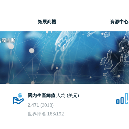
」
拓展商機
資源中心
吉爾吉斯
國內生產總值
人均 (美元)
2,471
(2018)
世界排名 163/192