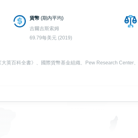
貨幣
(期内平均)
吉爾吉斯索姆
69.79每美元 (2019)
百科全書》、國際貨幣基金組織、Pew Research Cente