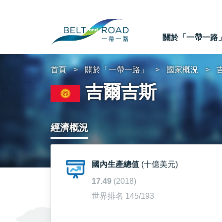
關於「一帶一路
首頁
關於「一帶一路」
國家概況
吉爾吉斯
經濟概況
國內生產總值
(十億美元)
17.49
(2018)
世界排名 145/193