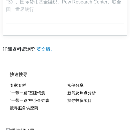
书》、国际货币基金组织、Pew Research Center、联合
国、世界银行
详细资料请浏览
英文版。
快速搜寻
专家专栏
实例分享
“一带一路”基建锦囊
新闻及焦点分析
“一带一路”中小企锦囊
搜寻投资项目
搜寻服务供应商