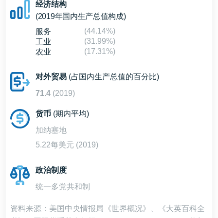
经济结构
(2019年国内生产总值构成)
(44.14%)
服务
(31.99%)
工业
(17.31%)
农业
对外贸易
(占国内生产总值的百分比)
71.4
(2019)
货币
(期内平均)
加纳塞地
5.22每美元 (2019)
政治制度
统一多党共和制
资料来源：美国中央情报局《世界概况》、《大英百科全