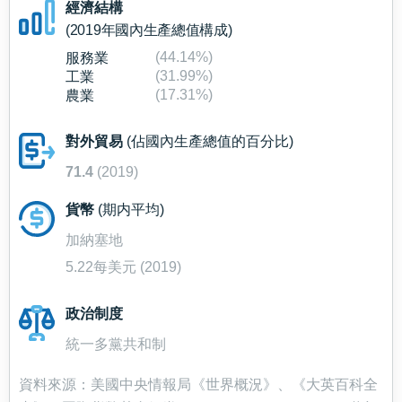
經濟結構
(2019年國內生產總值構成)
(44.14%)
服務業
(31.99%)
工業
(17.31%)
農業
對外貿易
(佔國內生產總值的百分比)
71.4
(2019)
貨幣
(期内平均)
加納塞地
5.22每美元 (2019)
政治制度
統一多黨共和制
資料來源：美國中央情報局《世界概況》、《大英百科全