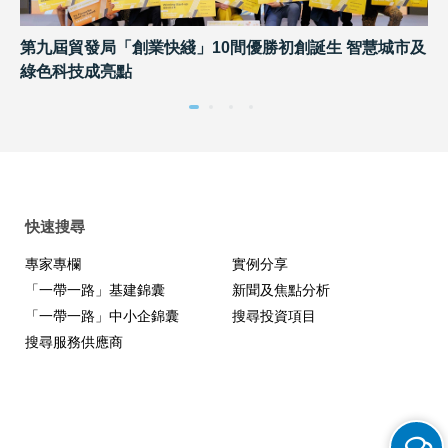
第九屆貿發局「創業快綫」10間優勝初創誕生 智慧城市及
2
綠色科技成亮點
出
快速搜尋
專家專欄
實例分享
「一帶一路」基建錦囊
新聞及焦點分析
「一帶一路」中小企錦囊
搜尋投資項目
搜尋服務供應商