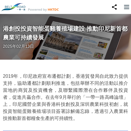
港創投投資智能蛋雞養殖場建設 推動印尼新首都
農業可持續發展
2025年02月13日
2019年，印尼政府宣布遷都計劃，香港貿發局自此致力提供
支持，協助遷都計劃順利推進，包括舉辦不同的活動以推介
當地的商貿及投資機會，及聯繫國際潛在合作夥伴及投資
者，促進共贏合作。在去年9月舉行的「一帶一路高峰論壇」
上，印尼國營企業與香港科技創投及深圳農業科技初創，就
投資智能蛋雞養殖場項目簽署諒解備忘錄，透過引入農業科
技推動新首都糧食生產的可持續性。