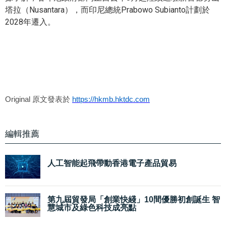
塔拉（Nusantara），而印尼總統Prabowo Subianto計劃於
2028年遷入。
Original 原文發表於
https://hkmb.hktdc.com
編輯推薦
人工智能起飛帶動香港電子產品貿易
第九屆貿發局「創業快綫」10間優勝初創誕生 智
慧城市及綠色科技成亮點