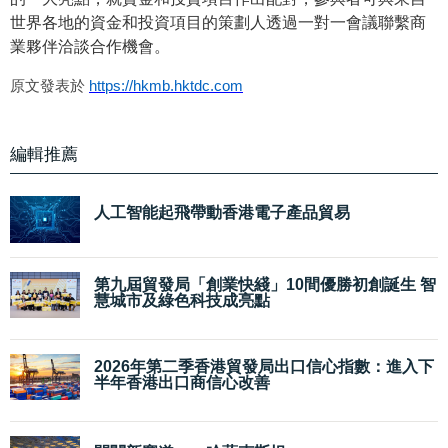
世界各地的資金和投資項目的策劃人透過一對一會議聯繫商
業夥伴洽談合作機會。
原文發表於
https://hkmb.hktdc.com
編輯推薦
人工智能起飛帶動香港電子產品貿易
第九屆貿發局「創業快綫」10間優勝初創誕生 智
慧城市及綠色科技成亮點
2026年第二季香港貿發局出口信心指數：進入下
半年香港出口商信心改善