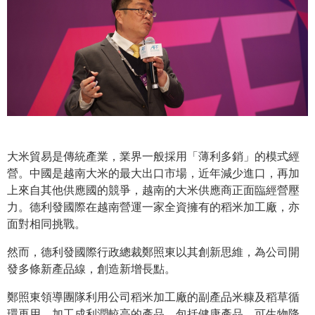
大米貿易是傳統產業，業界一般採用「薄利多銷」的模式經
營。中國是越南大米的最大出口市場，近年減少進口，再加
上來自其他供應國的競爭，越南的大米供應商正面臨經營壓
力。德利發國際在越南營運一家全資擁有的稻米加工廠，亦
面對相同挑戰。
然而，德利發國際行政總裁鄭照東以其創新思維，為公司開
發多條新產品線，創造新增長點。
鄭照東領導團隊利用公司稻米加工廠的副產品米糠及稻草循
環再用，加工成利潤較高的產品，包括健康產品、可生物降