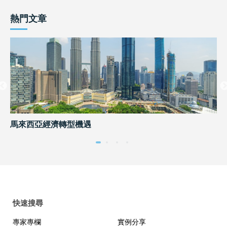
熱門文章
馬來西亞經濟轉型機遇
內
快速搜尋
專家專欄
實例分享