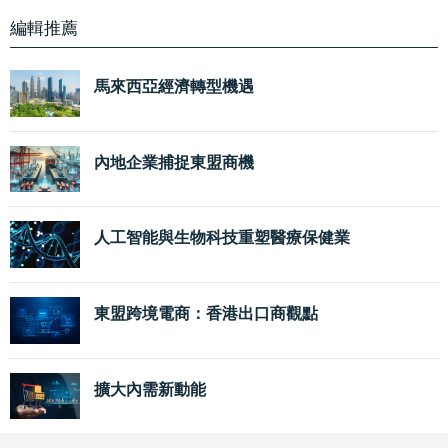
編輯推薦
馬來西亞經濟轉型機遇
內地企業捕捉東盟商機
人工智能與生物科技重塑醫療保健業
東盟跨境電商：香港出口商觀點
擴大內需新動能