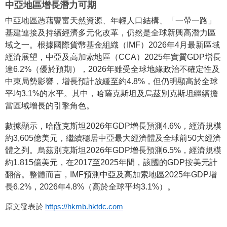
中亞地區增長潛力可期
中亞地區憑藉豐富天然資源、年輕人口結構、「一帶一路」
基建連接及持續經濟多元化改革，仍然是全球新興高潛力區
域之一。根據國際貨幣基金組織（IMF）2026年4月最新區域
經濟展望，中亞及高加索地區（CCA）2025年實質GDP增長
達6.2%（優於預期），2026年雖受全球地緣政治不確定性及
中東局勢影響，增長預計放緩至約4.8%，但仍明顯高於全球
平均3.1%的水平。其中，哈薩克斯坦及烏茲別克斯坦繼續擔
當區域增長的引擎角色。
數據顯示，哈薩克斯坦2026年GDP增長預測4.6%，經濟規模
約3,605億美元，繼續穩居中亞最大經濟體及全球前50大經濟
體之列。烏茲別克斯坦2026年GDP增長預測6.5%，經濟規模
約1,815億美元，在2017至2025年間，該國的GDP按美元計
翻倍。整體而言，IMF預測中亞及高加索地區2025年GDP增
長6.2%，2026年4.8%（高於全球平均3.1%）。
原文發表於
https://hkmb.hktdc.com