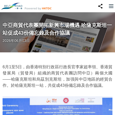
中亞商貿代表團開拓新興市場機遇 哈薩克斯坦一
站促成43份備忘錄及合作協議
2026年06月03日
6月1至5日，由香港特別行政區行政長官李家超率領、香港貿
發展局（貿發局）組織的商貿代表團訪問中亞）兩個大國
——哈薩克斯坦和烏茲別克斯坦，加强與中亞地區的經貿合
作。於哈薩克斯坦一站，共促成43份備忘錄及合作協議。