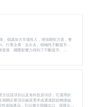
一路」倡議加大市場投入，增強開拓力度，整
.7%。行業企業「走出去」積極性不斷提升，
務發展，國際影響力得到了不斷提升。
域涉及互聯互通和基礎設施建設、產能合作、能
賣方信貸項目以及海外投資項目，它適用於
足相關企業項目融資需求或通過賠款轉讓協