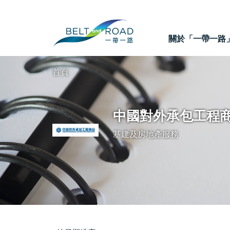
關於「一帶一路
首頁
中國對外承包工程
基建及房地產服務