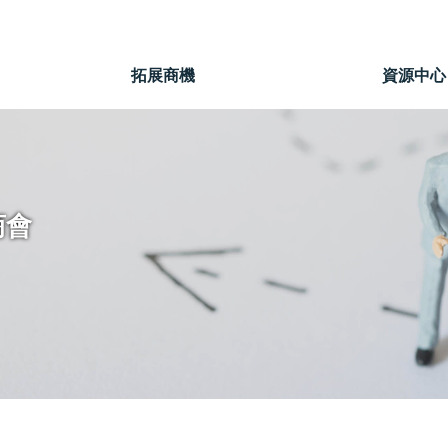
」
拓展商機
資源中心
商會