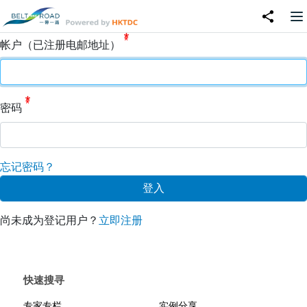
帐户（已注册电邮地址）
密码
忘记密码？
尚未成为登记用户？
立即注册
快速搜寻
专家专栏
实例分享