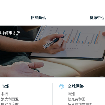
拓展商机
资源中心
际律师事务所
所
市场
全球网络
非洲
澳洲
澳大利西亚
捷克共和国
中欧及东欧
多米尼加共和国