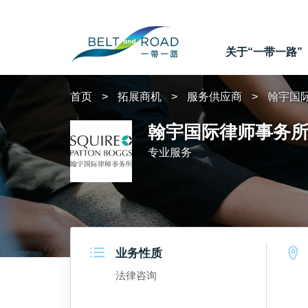
关于“一带一路”
首页
拓展商机
服务供应商
翰宇国
翰宇国际律师事务
专业服务
业务性质
法律咨询