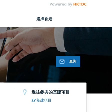
選擇香港
查詢
過往參與的基建項目
12
基建項目