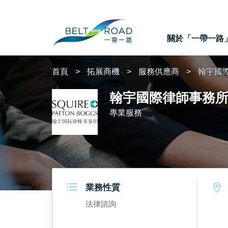
關於「一帶一路
首頁
拓展商機
服務供應商
翰宇國
翰宇國際律師事務
專業服務
業務性質
法律諮詢