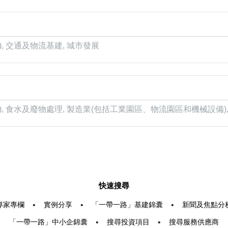
, 交通及物流基建, 城市發展
), 食水及廢物處理, 製造業(包括工業園區、物流園區和機械設備),
快速搜尋
專家專欄
•
實例分享
•
「一帶一路」基建錦囊
•
新聞及焦點分
「一帶一路」中小企錦囊
•
搜尋投資項目
•
搜尋服務供應商