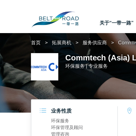
关于“一带一路”
首页
拓展商机
服务供应商
Commtec
Commtech (Asia) L
环保服务 | 专业服务
业务性质
环保服务
环保管理及顾问
管理咨询