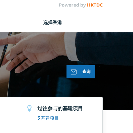
选择香港
查询
过往参与的基建项目
5
基建项目