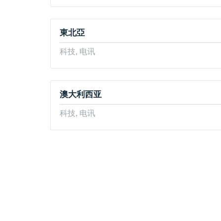
東北亞
科技, 电讯
澳大利西亚
科技, 电讯