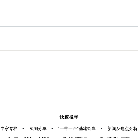
快速搜寻
专家专栏
•
实例分享
•
“一带一路”基建锦囊
•
新闻及焦点分析