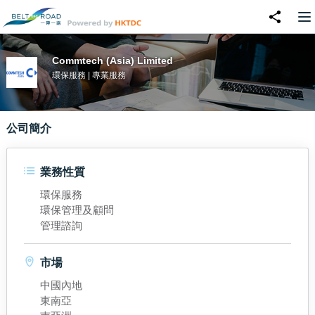
Commtech (Asia) Limited
環保服務 | 專業服務
公司簡介
業務性質
環保服務
環保管理及顧問
管理諮詢
市場
中國內地
東南亞