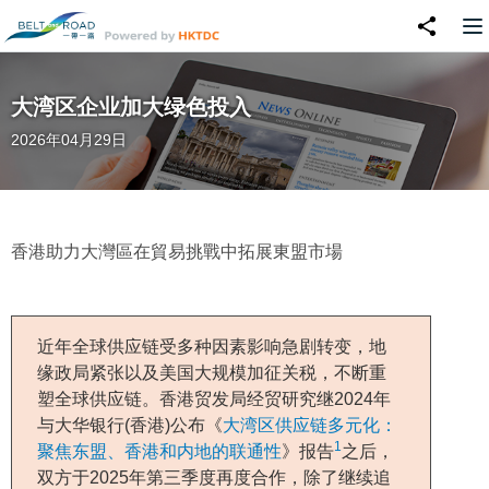
大湾区企业加大绿色投入
2026年04月29日
香港助力大灣區在貿易挑戰中拓展東盟市場
近年全球供应链受多种因素影响急剧转变，地
缘政局紧张以及美国大规模加征关税，不断重
塑全球供应链。香港贸发局经贸研究继2024年
与大华银行(香港)公布《
大湾区供应链多元化：
1
聚焦东盟、香港和内地的联通性
》报告
之后，
双方于2025年第三季度再度合作，除了继续追