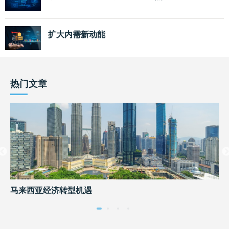
扩大内需新动能
热门文章
马来西亚经济转型机遇
内