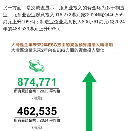
另一方面，是次调查显示，服务业投入的资金略为多于制造
业。服务业企业愿意投入916,272港元(较2024年的446,555
港元上升105%)；制造业企业愿意投入806,761港元(较2024
年的488,539港元上升65%)。