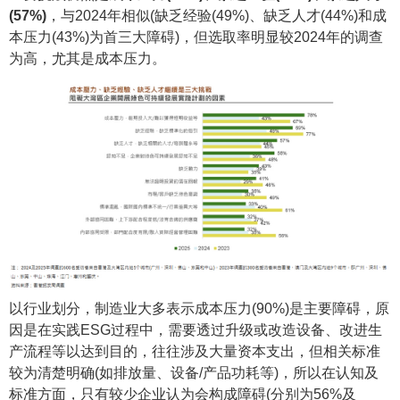
(57%)
，与2024年相似(缺乏经验(49%)、缺乏人才(44%)和成
本压力(43%)为首三大障碍)，但选取率明显较2024年的调查
为高，尤其是成本压力。
以行业划分，制造业大多表示成本压力(90%)是主要障碍，原
因是在实践ESG过程中，需要透过升级或改造设备、改进生
产流程等以达到目的，往往涉及大量资本支出，但相关标准
较为清楚明确(如排放量、设备/产品功耗等)，所以在认知及
标准方面，只有较少企业认为会构成障碍(分别为56%及