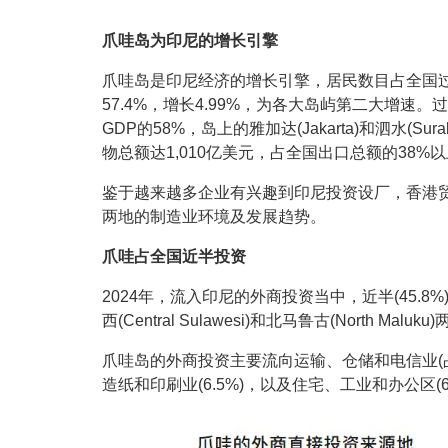
爪哇岛为印尼的增长引擎
爪哇岛是印尼经济的增长引擎，居民数目占全国过半
57.4%，增长4.99%，为各大岛屿第二大增速
GDP的58%，岛上的雅加达(Jakarta)和泗水(
物总额达1,010亿美元，占全国出口总额的38%
鉴于越来越多企业有兴趣到印尼投资设厂，香港
两地的制造业环境及发展趋势。
爪哇占全国近半投资
2024年，流入印尼的外商投资当中，近半(45.
西(Central Sulawesi)和北马鲁古(Nort
爪哇岛的外商投资主要流向运输、仓储和电信业(占爪哇
造纸和印刷业(6.5%)，以及住宅、工业和办公区(6.