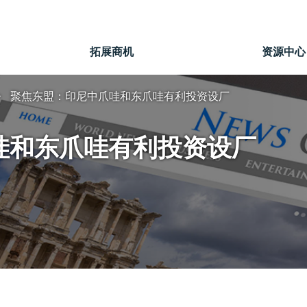
拓展商机
资源中心
聚焦东盟：印尼中爪哇和东爪哇有利投资设厂
哇和东爪哇有利投资设厂