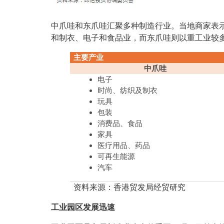
中爪哇和东爪哇汇聚多种制造行业。当地商家表
和制衣、电子和食品业，而东爪哇则以重工业较
主要产业
中爪哇
电子
时尚、纺织及制衣
玩具
包装
消费品、食品
家具
医疗用品、药品
可再生能源
汽车
资料来源：香港贸发局经贸研究
工业园区发展迅速