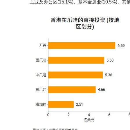
工业及办公区(15.1%)、基本金属业(10.5%)、其他