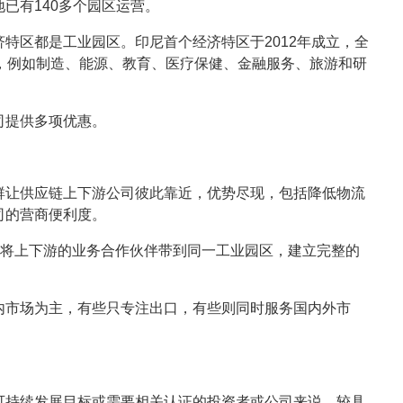
已有140多个园区运营。
特区都是工业园区。印尼首个经济特区于2012年成立，全
，例如制造、能源、教育、医疗保健、金融服务、旅游和研
司提供多项优惠。
群让供应链上下游公司彼此靠近，优势尽现，包括降低物流
司的营商便利度。
，将上下游的业务合作伙伴带到同一工业园区，建立完整的
内市场为主，有些只专注出口，有些则同时服务国内外市
可持续发展目标或需要相关认证的投资者或公司来说，较具