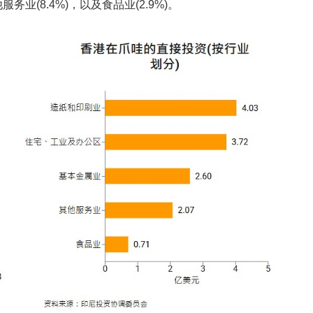
服务业(8.4%)，以及食品业(2.9%)。