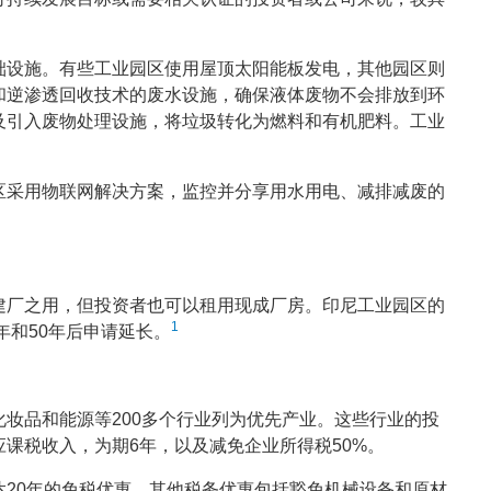
础设施。有些工业园区使用屋顶太阳能板发电，其他园区则
和逆渗透回收技术的废水设施，确保液体废物不会排放到环
及引入废物处理设施，将垃圾转化为燃料和有机肥料。工业
区采用物联网解决方案，监控并分享用水用电、减排减废的
。
建厂之用，但投资者也可以租用现成厂房。印尼工业园区的
1
年和50年后申请延长。
妆品和能源等200多个行业列为优先产业。这些行业的投
应课税收入，为期6年，以及减免企业所得税50%。
20年的免税优惠。其他税务优惠包括豁免机械设备和原材