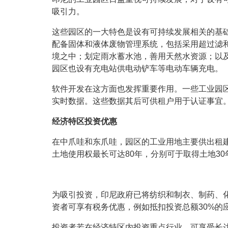
吸引力。
这些园区的一大特色是设有可持续发展相关的基
配备固体和液体废物管理系统，包括采用超过滤
境之中；划定雨水蓄水池，善用天然水资源；以
园区也设有充电站供电动铲车等电动车辆充电。
软件开发在这方面也发挥重要作用。一些工业园
实时数据。这些数据其后可供租户用于认证事宜
经济特区投资优惠
在中爪哇和东爪哇，园区的工业用地主要供出租
土地使用权最长可达80年，分别可于取得土地30
为吸引投资，印尼政府已将纺织和制衣、制药、化
资者可享有税务优惠，例如抵扣投资总额30%的
投资者若在经济特区内投资重点行业，可享受长达