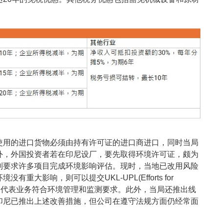
使用的进口货物必须由持有许可证的进口商进口，同时当局
外，外国投资者若在印尼设厂，要先取得环境许可证，颇为
制要求许多项目完成环境影响评估。现时，当地已改用风险
大影响，则可以提交UKL‑UPL(Efforts for
nitoring)，即代表业务符合环境管理和监测要求。此外，当局还推出线
印尼已推出上述改善措施，但公司在遵守法规方面仍经常面