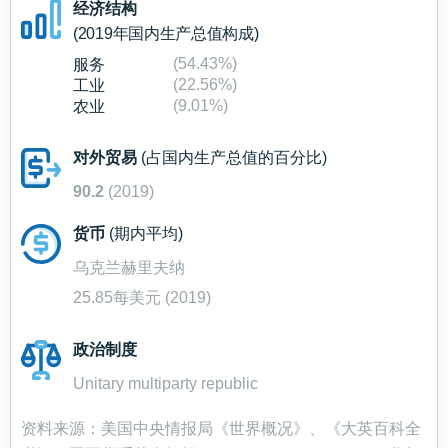
经济结构
(2019年国内生产总值构成)
(54.43%)
服务
(22.56%)
工业
(9.01%)
农业
对外贸易
(占国内生产总值的百分比)
90.2
(2019)
货币
(期内平均)
乌克兰赫里夫纳
25.85每美元 (2019)
政治制度
Unitary multiparty republic
资料来源：美国中央情报局《世界概况》、《大英百科全