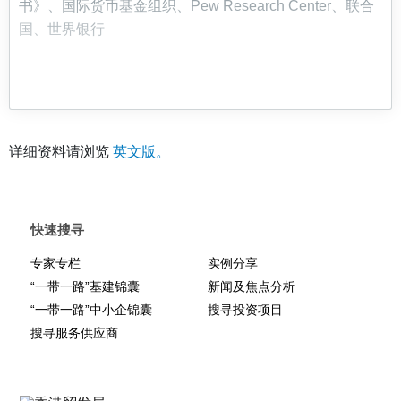
书》、国际货币基金组织、Pew Research Center、联合
国、世界银行
详细资料请浏览
英文版。
快速搜寻
专家专栏
实例分享
“一带一路”基建锦囊
新闻及焦点分析
“一带一路”中小企锦囊
搜寻投资项目
搜寻服务供应商