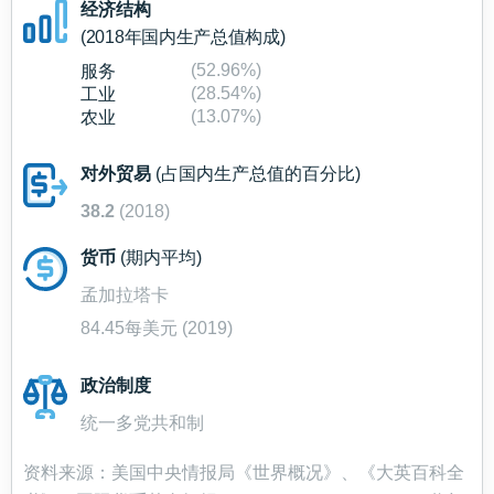
经济结构
(2018年国内生产总值构成)
(52.96%)
服务
(28.54%)
工业
(13.07%)
农业
对外贸易
(占国内生产总值的百分比)
38.2
(2018)
货币
(期内平均)
孟加拉塔卡
84.45每美元 (2019)
政治制度
统一多党共和制
资料来源：美国中央情报局《世界概况》、《大英百科全