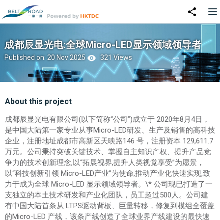
成都辰显光电:全球Micro-LED显示领域领导者
Published on: 20 Nov 2025
321 Views
About this project
成都辰显光电有限公司(以下简称“公司”)成立于 2020年8月4日，
是中国大陆第一家专业从事Micro-LED研发、生产及销售的高科技
企业，注册地址成都市高新区天映路146 号，注册资本 129,611.7
万元。公司秉持突破关键技术、掌握自主知识产权、提升产品竞
争力的技术创新理念,以“拓展视界,提升人类视觉享受”为愿景，
以“科技创新引领 Micro-LED产业”为使命,推动产业化快速实现,致
力于成为全球 Micro-LED 显示领域领导者。\* 公司现已打造了一
支独立的本土技术研发和产业化团队，员工超过500人。公司建
有中国大陆首条从 LTPS驱动背板、巨量转移，修复到模组全覆盖
的Micro-LED 产线，该条产线创造了全球业界产线建设的最快速