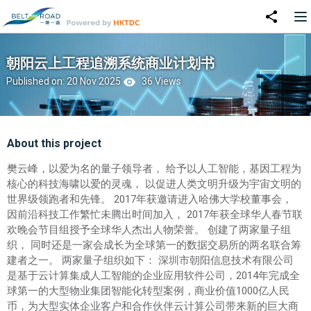
朝阳云上工程追溯系统商业计划书
Published on: 20 Nov 2025
36 Views
About this project
樊云峰，以爱为名的量子领导者， 给予以人工智能，基因工程为
核心的科技海啸以爱的灵魂， 以促进人类文明升级为宇宙文明的
世界级领跑者和先锋。 2017年获邀请进入哈佛大学校董事会，
因前沿科技工作繁忙未腾出时间加入， 2017年获全球华人春节联
欢晚会节目组授予全球华人杰出人物荣誉。 创建了两家量子组
织， 同时还是一家会成长为全球第一的数据交易所的两名联合筹
建者之一。 两家量子组织如下： 深圳市朝阳信息技术有限公司
是基于云计算集成人工智能的企业应用软件公司，2014年完成全
球第一的大型物业集团智能化转型案例，商业价值1000亿人民
币，为大型实体企业客户和合作伙伴云计算公司带来新的巨大商