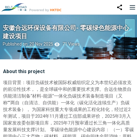
安徽合远环保设备有限公司- 零碳绿色能源中心
建设项目
Published on: 20 Nov 2025
71 Views
About this project
项目背景：项目负碳技术被国际权威组织定义为本世纪必须攻克
的前沿性技术，，是全球碳中和的重要技术支撑。合远生物质自
供能清洁制备“材料-能源“一体化负碳技术装备制造项目（又
称””两自（自清洁、自供能）一体化（碳化活化连续生产）负碳
技术装备）， 为国家科技重大专项成果的工程化转化，经过近2
年测试，项目于2024年11月通过工信部成果评价，2025年3月入
国家发改委创新项目库，2025年7月预审通过长三角一体化高质
量发展科技支撑计划。 零碳绿色能源中心建设内容： （一）零碳
能源中心三大产物：碳材料、碳能源、碳中间体全部消纳；原料