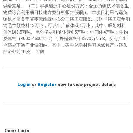
供给充足。 （二）零碳能源中心建设方案：合远负碳技术装备生
物质综合利用项目投建方案分析报告(另附)。 本项目利用合远负
碳技术装备部署零碳能源中心分二期工程建设，其中1期工程年消
纳毛竹颗粒料12万吨，可以年产前体碳4万吨，其中：吸附材料
前体碳3.5万吨、电化学材料前体碳0.5万吨；中间体4万吨；生物
质燃气（4000-4500大卡）可外输燃气年3570万Nm3。所有产出
全部被下游产业链消纳。其中，碳电化学材料可以渗透产业链头
部企业前10强。 阶段
Log in
or
Register
now to view project details
Quick Links