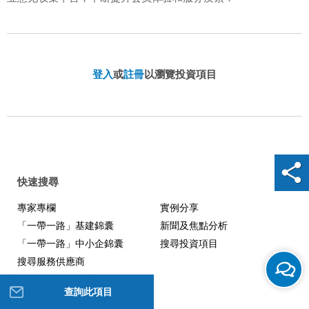
登入
或
註冊
以瀏覽投資項目
快速搜尋
專家專欄
實例分享
「一帶一路」基建錦囊
新聞及焦點分析
「一帶一路」中小企錦囊
搜尋投資項目
搜尋服務供應商
查詢此項目
幫助我們改進