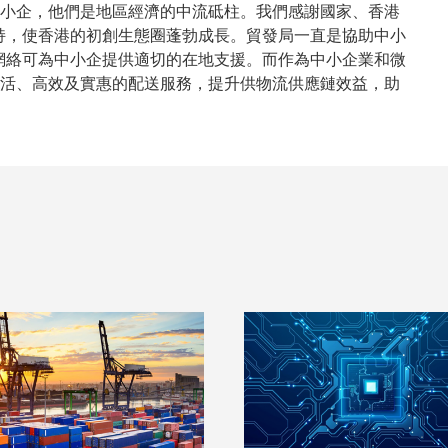
%是中小企，他們是地區經濟的中流砥柱。我們感謝國家、香港
持，使香港的初創生態圈蓬勃成長。貿發局一直是協助中小
網絡可為中小企提供適切的在地支援。而作為中小企業和微
提供靈活、高效及實惠的配送服務，提升供物流供應鏈效益，助