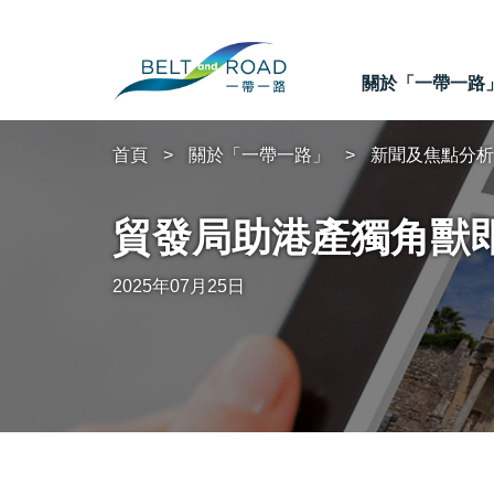
關於「一帶一路
首頁
關於「一帶一路」
新聞及焦點分析
貿發局助港產獨角獸即
2025年07月25日