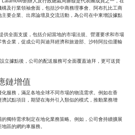
alamove創辦人及行政總裁周勝馥是代表團成員之一，在
機構及行業領袖會面，包括沙中商務理事會、阿布扎比工商
地主要企業、出席論壇及交流活動，為公司在中東增設據點
ve提供全面支援，包括介紹當地的市場法規、營運要求和市場
零售企業，促成公司與迪拜經濟和旅遊部、沙特阿拉伯運輸
酋設立據點後，公司的配送服務可全面覆蓋迪拜，更可送貨
應鏈增值
優化服務，滿足各地全球不同市場的物流需求。例如在香
經濟試點項目，期望在海外引入類似的模式，推動業務增
場的獨特需求制定在地化業務策略。例如，公司會持續擴展
亞地區的網約車服務。