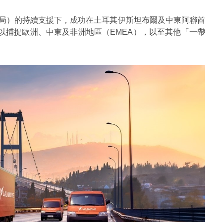
貿發局）的持續支援下，成功在土耳其伊斯坦布爾及中東阿聯酋
以捕捉歐洲、中東及非洲地區（EMEA），以至其他「一帶