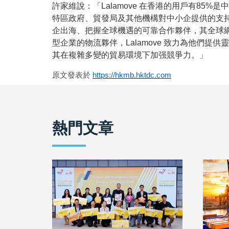
許家維說：「Lalamove 在香港的用戶有85
特區政府、貿發局及其他機構對中小企提供的支
企出海、把握全球機遇的可靠合作夥伴，其全球
型企業的物流夥伴，Lalamove 致力為他們
其在複雜多變的貿易環境下加强競爭力。」
原文發表於
https://hkmb.hktdc.com
熱門文章