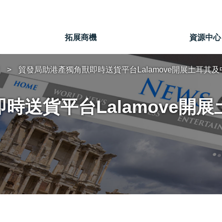
」
拓展商機
資源中心
貿發局助港產獨角獸即時送貨平台Lalamove開展土耳其
時送貨平台Lalamove開