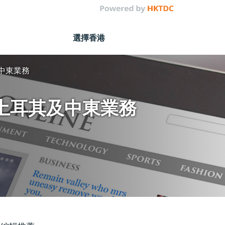
選擇香港
及中東業務
展土耳其及中東業務