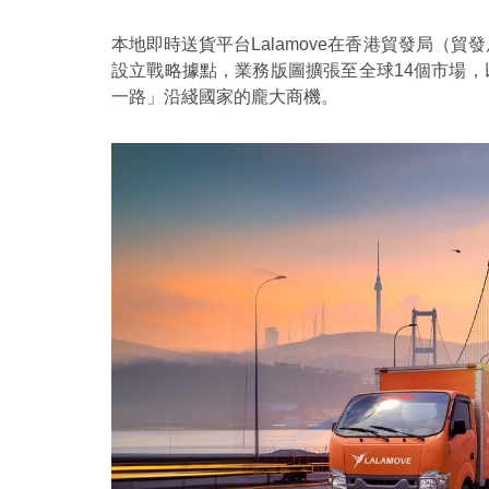
本地即時送貨平台Lalamove在香港貿發局（
設立戰略據點，業務版圖擴張至全球14個市場，
一路」沿綫國家的龐大商機。