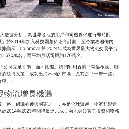
科技及大數據分析，為世界各地的用戶和司機夥伴進行即時配
」於2014年加入科技園創科培育計劃，至今業務遍佈内
示，Lalamove 於 2024年成為世界最大物流交易平台
,670萬名，而平均月活司機約170萬名。
「公司立足香港、面向國際。我們利用香港『背靠祖國、聯
府的扶持政策，成功出海不同的市場，尤其是『一帶一路』
全球。」
捉物流增長機遇
帶一路」倡議的參與國家之一，亦是全球貿易、物流和製造
2014至2023年間增長達六成，兩地更簽署了投資和稅務