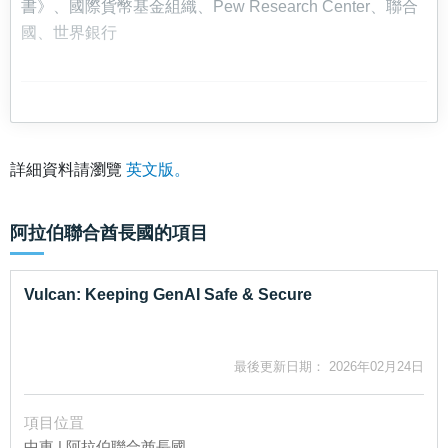
書》、國際貨幣基金組織、Pew Research Center、聯合
國、世界銀行
詳細資料請瀏覽
英文版。
阿拉伯聯合酋長國
的項目
Vulcan: Keeping GenAI Safe & Secure
最後更新日期： 2026年02月24日
項目位罝
中東 | 阿拉伯聯合酋長國