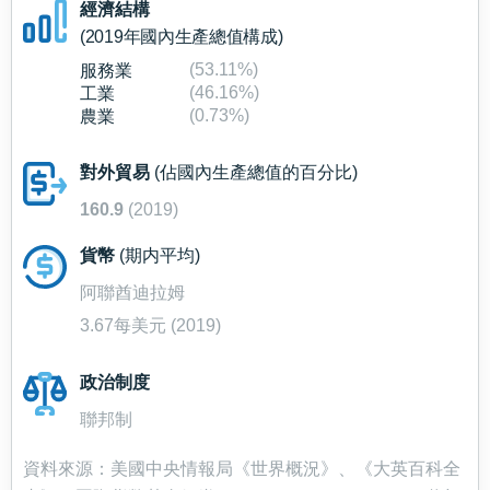
經濟結構
(2019年國內生產總值構成)
(53.11%)
服務業
(46.16%)
工業
(0.73%)
農業
對外貿易
(佔國內生產總值的百分比)
160.9
(2019)
貨幣
(期内平均)
阿聯酋迪拉姆
3.67每美元 (2019)
政治制度
聯邦制
資料來源：美國中央情報局《世界概況》、《大英百科全