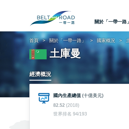
關於「一帶一路
首頁
關於「一帶一路」
國家概況
土庫曼
經濟概況
國內生產總值
(十億美元)
82.52
(2018)
世界排名 94/193