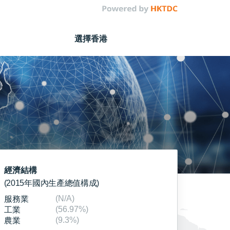
選擇香港
經濟結構
(2015年國內生產總值構成)
(N/A)
服務業
(56.97%)
工業
(9.3%)
農業