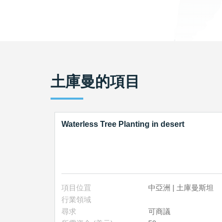
土庫曼
的項目
Waterless Tree Planting in desert
項目位罝
中亞洲 | 土庫曼斯坦
行業領域
尋求
可商議