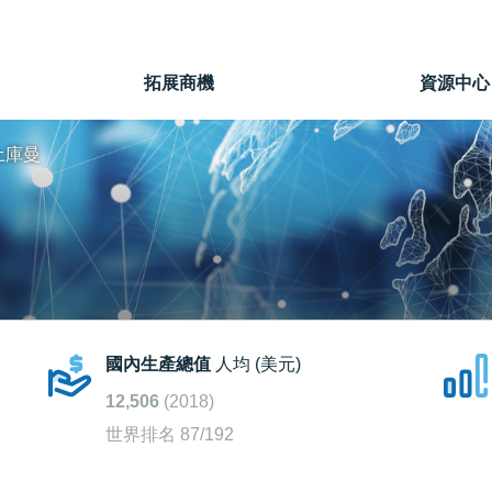
」
拓展商機
資源中心
土庫曼
國內生產總值
人均 (美元)
12,506
(2018)
世界排名 87/192