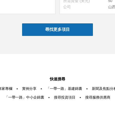
所需資金 (美元)
50
司
公司
山
快速搜尋
專家專欄
•
實例分享
•
「一帶一路」基建錦囊
•
新聞及焦點分
「一帶一路」中小企錦囊
•
搜尋投資項目
•
搜尋服務供應商