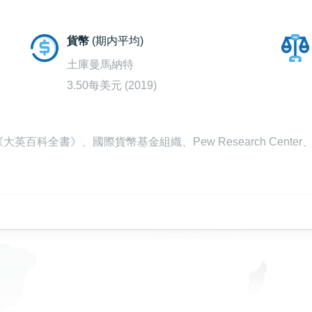
貨幣
(期内平均)
土庫曼馬納特
3.50每美元 (2019)
百科全書》、國際貨幣基金組織、Pew Research Cente