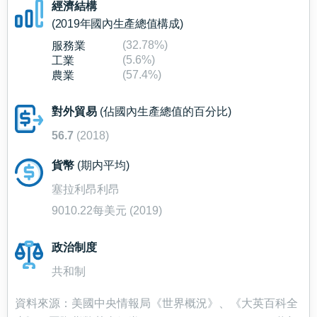
經濟結構
(2019年國內生產總值構成)
(32.78%)
服務業
(5.6%)
工業
(57.4%)
農業
對外貿易
(佔國內生產總值的百分比)
56.7
(2018)
貨幣
(期内平均)
塞拉利昂利昂
9010.22每美元 (2019)
政治制度
共和制
資料來源：美國中央情報局《世界概況》、《大英百科全