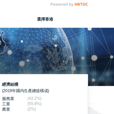
選擇香港
經濟結構
(2019年國內生產總值構成)
(42.2%)
服務業
(55.8%)
工業
(2%)
農業