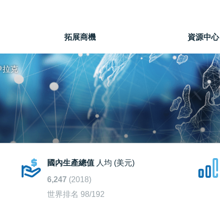
」
拓展商機
資源中心
伊拉克
國內生產總值
人均 (美元)
6,247
(2018)
世界排名 98/192