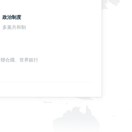
政治制度
多黨共和制
r、聯合國、世界銀行