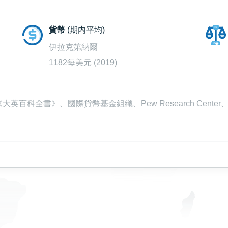
貨幣
(期内平均)
伊拉克第納爾
1182每美元 (2019)
百科全書》、國際貨幣基金組織、Pew Research Cente