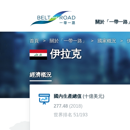
關於「一帶一路
首頁
關於「一帶一路」
國家概況
伊拉克
經濟概況
國內生產總值
(十億美元)
277.48
(2018)
世界排名 51/193