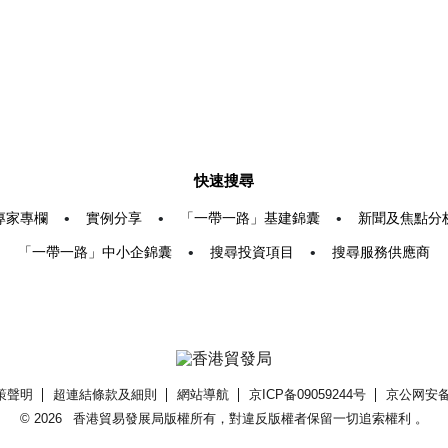
快速搜尋
專家專欄
•
實例分享
•
「一帶一路」基建錦囊
•
新聞及焦點分
「一帶一路」中小企錦囊
•
搜尋投資項目
•
搜尋服務供應商
策聲明
超連結條款及細則
網站導航
京ICP备09059244号
京公网安备 1
© 2026
香港貿易發展局版權所有，對違反版權者保留一切追索權利 。