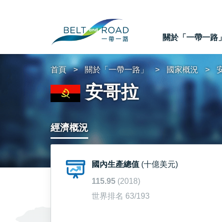
關於「一帶一路
首頁
關於「一帶一路」
國家概況
安哥拉
經濟概況
國內生產總值
(十億美元)
115.95
(2018)
世界排名 63/193