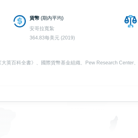
貨幣
(期内平均)
安哥拉寬紮
364.83每美元 (2019)
百科全書》、國際貨幣基金組織、Pew Research Cente