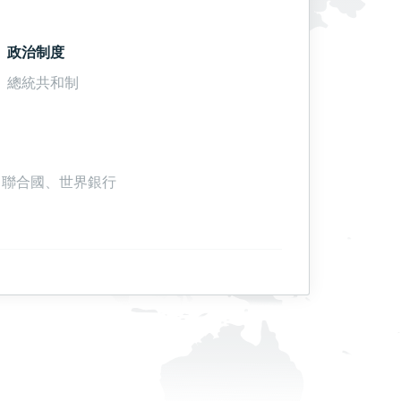
政治制度
總統共和制
r、聯合國、世界銀行