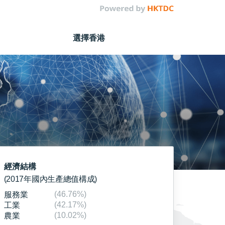
選擇香港
經濟結構
(2017年國內生產總值構成)
(46.76%)
服務業
(42.17%)
工業
(10.02%)
農業