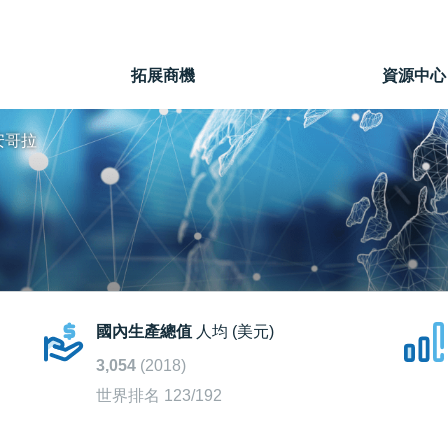
」
拓展商機
資源中心
安哥拉
國內生產總值
人均 (美元)
3,054
(2018)
世界排名 123/192