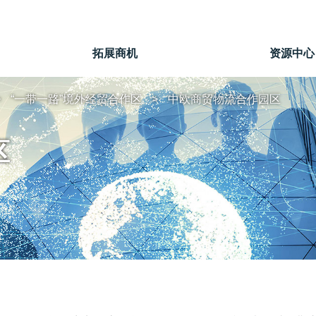
拓展商机
资源中心
“一带一路”境外经贸合作区
中欧商贸物流合作园区
区