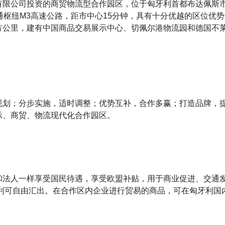
限公司投资的商贸物流型合作园区，位于匈牙利首都布达佩斯市，
通枢纽M3高速公路，距市中心15分钟，具有十分优越的区位优势
年•平方公里，建有中国商品交易展示中心、切佩尔港物流园和德国
规划；分步实施，适时调整；优势互补，合作多赢；打造品牌，
示、商贸、物流现代化合作园区。
和法人一样享受国民待遇，享受欧盟补贴，用于商业促进、交通
红利可自由汇出。在合作区内企业进行贸易的商品，可在匈牙利