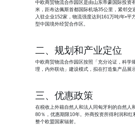
中欧商贸物流合作园区是由山东帝豪国际投资有
米，距布达佩斯首都国际机场35公里，紧邻交
入驻企业152家，物流强度达到161万吨/
型中国境外经贸合作区。
二、规划和产业定位
中欧商贸物流合作园区按照「充分论证，科学
理，内外联动」建设模式，拟在打造集产品展
三、优惠政策
在税收上外籍自然人和法人同匈牙利的自然人
80％，优惠期限10年。外商投资所得利润和
整个欧盟国家辐射。