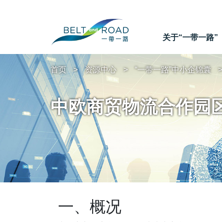
关于“一带一路”
首页
资源中心
“一带一路”中小企锦囊
中欧商贸物流合作园
一、概况