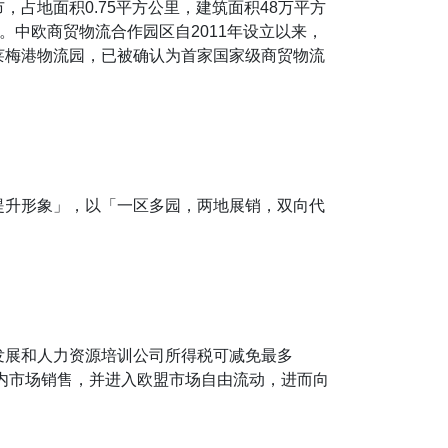
占地面积0.75平方公里，建筑面积48万平方
。中欧商贸物流合作园区自2011年设立以来，
不莱梅港物流园，已被确认为首家国家级商贸物流
提升形象」，以「一区多园，两地展销，双向代
发展和人力资源培训公司所得税可减免最多
国内市场销售，并进入欧盟市场自由流动，进而向