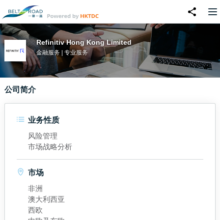
Refinitiv Hong Kong Limited
金融服务 | 专业服务
公司简介
业务性质
风险管理
市场战略分析
市场
非洲
澳大利西亚
西欧