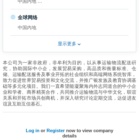
中国内地
香港
全球网络
中国内地
显示更多
本公司为一家非政府，非牟利为目的，以从事运输物流配送硏
究，协助国际中小企，发展贸易采购，高品质和衡量标准、仓
储、运输配送服务及事业开拓的社会组织和高端网络系统智库，
致力促进世界贸易投资和文化交流，并推广银发族及教育协调基
础等多元化项目。我们一直希望能凝聚海内外志同道合的中小企
业和学者、商界精英合作，共同推介运输物流与中华文化，联谊
关系和开拓市场共创商机，并深入研究讨论定期交流，达促进友
谊及互助互信基石。
Log in
or
Register
now to view company
details