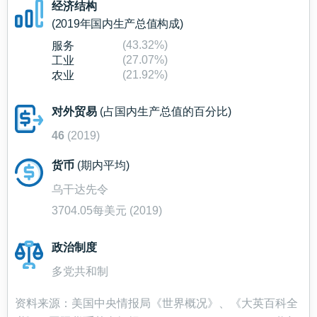
经济结构
(2019年国内生产总值构成)
(43.32%)
服务
(27.07%)
工业
(21.92%)
农业
对外贸易
(占国内生产总值的百分比)
46
(2019)
货币
(期内平均)
乌干达先令
3704.05每美元 (2019)
政治制度
多党共和制
资料来源：美国中央情报局《世界概况》、《大英百科全