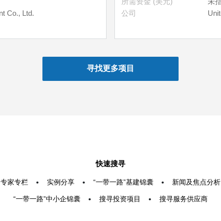
所需资金 (美元)
未
t Co., Ltd.
公司
Uni
快速搜寻
专家专栏
•
实例分享
•
“一带一路”基建锦囊
•
新闻及焦点分析
“一带一路”中小企锦囊
•
搜寻投资项目
•
搜寻服务供应商