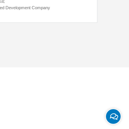
指定
所需资金 (
ted Development Company
公司