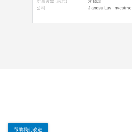
所需资金 (美元)
未指定
公司
Jiangsu Luyi Investmen
帮助我们改进