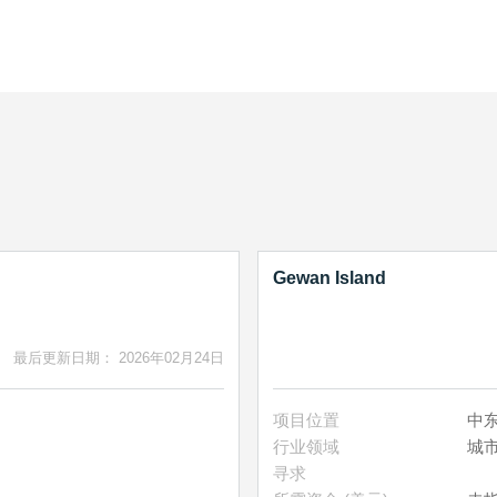
Gewan Island
最后更新日期： 2026年02月24日
项目位置
中东
行业领域
城
寻求