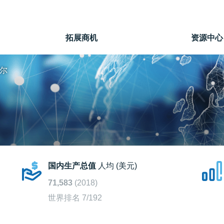
拓展商机
资源中心
尔
国内生产总值
人均 (美元)
71,583
(2018)
世界排名 7/192