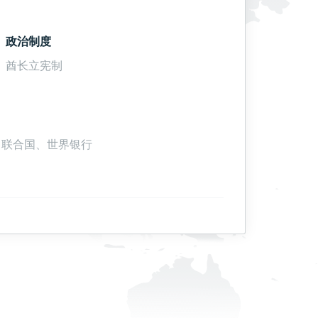
政治制度
酋长立宪制
r、联合国、世界银行