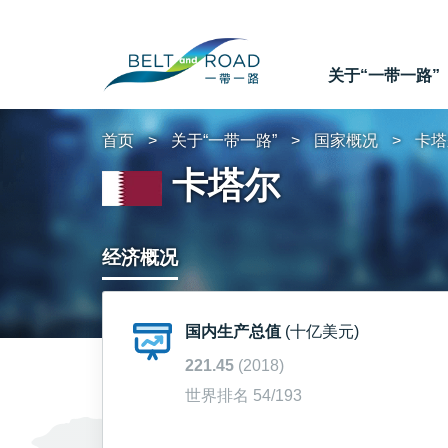
关于“一带一路”
首页
关于“一带一路”
国家概况
卡塔
卡塔尔
经济概况
国内生产总值
(十亿美元)
221.45
(2018)
世界排名 54/193