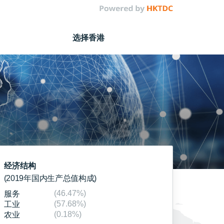
选择香港
经济结构
(2019年国内生产总值构成)
(46.47%)
服务
(57.68%)
工业
(0.18%)
农业