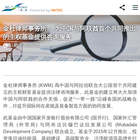
金杜律师事务所 ─ 为中国与阿联酋首个共同推出
的主权基金提供咨询服务
1583 浏览次数
金杜律师事务所 (KWM) 爲中国与阿拉伯联合大公国首个共同建
立的主权财富基金提供法律谘询服务。此基金的建立将大大加强
中国与阿联酋的合作关係，促进“一带一路”沿綫各国的战略合
作，幷提升国际间在産能及装备製造方面的协同发展。
此基金由中国国家开发银行股份有限公司 (国开行)、国家外汇管
理局 (外管局) 与阿布达比穆巴达拉发展公司 (Mubadala
Development Company) 联合成立。基金于2015年12月推出，投
资项目涵括能源、基础建设、高端製造业、洁淨能源等高增长行