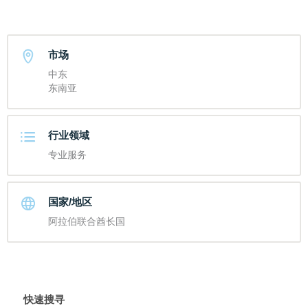
市场
中东
东南亚
行业领域
专业服务
国家/地区
阿拉伯联合酋长国
快速搜寻