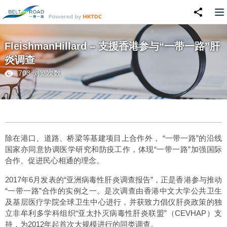
FleishmanHillard – 支援香港参与“一带一路”肝
炎调查
703 浏览次数
除在港口、道路、桥梁等基建项目上合作外， “一带一路”的沿线
国家亦同意协调医学研究和防疫工作，体现“一带一路”加强国际
合作、促进民心相通的理念。
2017年6月发表的“亚洲病毒性肝炎调查报告”，正是香港参与推动
“一带一路”合作的实例之一。是次调查由香港中文大学公共卫生
及基层医疗学院全球卫生中心进行，并获致力倡仪肝炎政策的独
立非牟利多学科组织“亚太扑灭病毒性肝炎联盟”（CEVHAP）支
持，为2012年起首次大规模进行的同类调查。