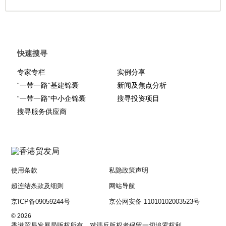
快速搜寻
专家专栏
实例分享
“一带一路”基建锦囊
新闻及焦点分析
“一带一路”中小企锦囊
搜寻投资项目
搜寻服务供应商
使用条款
私隐政策声明
超连结条款及细则
网站导航
京ICP备09059244号
京公网安备 11010102003523号
© 2026
香港贸易发展局版权所有，对违反版权者保留一切追索权利 。