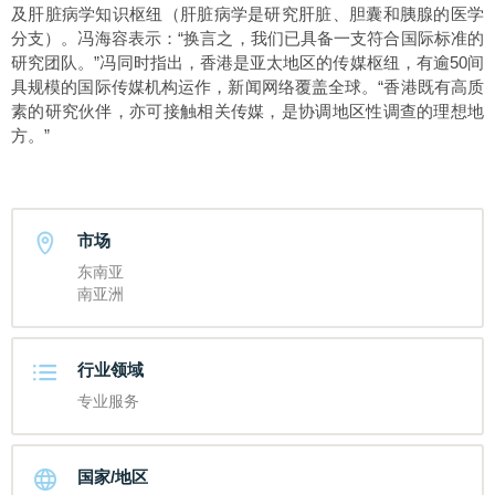
及肝脏病学知识枢纽（肝脏病学是研究肝脏、胆囊和胰腺的医学
分支）。冯海容表示：“换言之，我们已具备一支符合国际标准的
研究团队。”冯同时指出，香港是亚太地区的传媒枢纽，有逾50间
具规模的国际传媒机构运作，新闻网络覆盖全球。“香港既有高质
素的研究伙伴，亦可接触相关传媒，是协调地区性调查的理想地
方。”
市场
东南亚
南亚洲
行业领域
专业服务
国家/地区