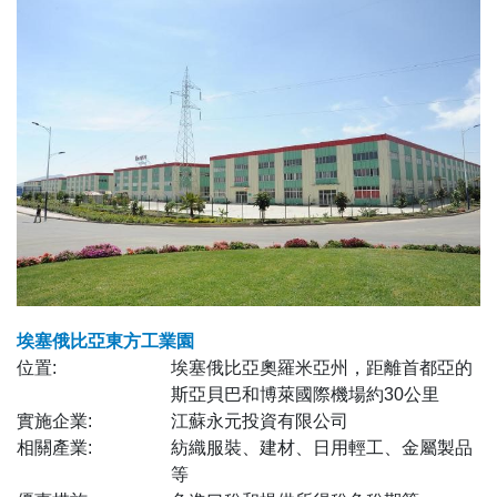
埃塞俄比亞東方工業園
位置:
埃塞俄比亞奧羅米亞州，距離首都亞的
斯亞貝巴和博萊國際機場約30公里
實施企業:
江蘇永元投資有限公司
相關產業:
紡織服裝、建材、日用輕工、金屬製品
等