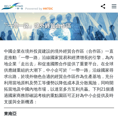
「一帶一路」境外經貿合作區
中國企業在境外投資建設的境外經貿合作區（合作區）一直
是推動「一帶一路」沿線國家貿易和經濟增長的引擎，為內
地企業「走出去」和促進國際合作提供了重要平台。在全球
供應鏈重組的大潮下，中小企可於「一帶一路」沿線國家尋
求出路，於境外物色合適的經貿合作區作為生產基地，充分
利用當地原料及勞工等優勢以降低成本及分散風險，同時開
拓當地及中國內地市場，以達至多方互利共贏。下列21個通
過國家商務部確認考核的重點園區可正好為中小企提供及時
支援與全新機遇：
東南亞