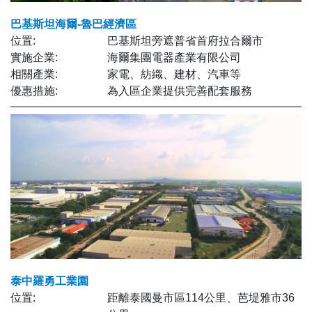
巴基斯坦海爾-魯巴經濟區
位置:
巴基斯坦旁遮普省首府拉合爾市
實施企業:
海爾集團電器產業有限公司
相關產業:
家電、紡織、建材、汽車等
優惠措施:
為入區企業提供完善配套服務
泰中羅勇工業園
位置:
距離泰國曼市區114公里、芭堤雅市36