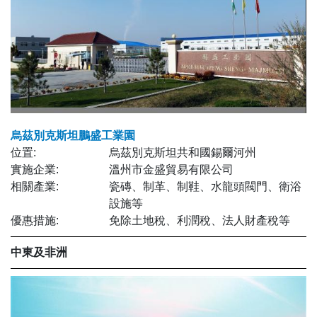
烏茲別克斯坦鵬盛工業園
位置:
烏茲別克斯坦共和國錫爾河州
實施企業:
溫州市金盛貿易有限公司
相關產業:
瓷磚、制革、制鞋、水龍頭閥門、衛浴
設施等
優惠措施:
免除土地稅、利潤稅、法人財產稅等
中東及非洲