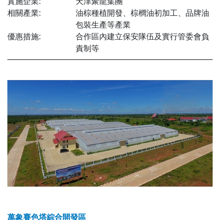
實施企業:
天津聚龍集團
相關產業:
油棕種植開發、棕櫚油初加工、品牌油
包裝生產等產業
優惠措施:
合作區內建立保安隊伍及實行管委會負
責制等
萬象賽色塔綜合開發區