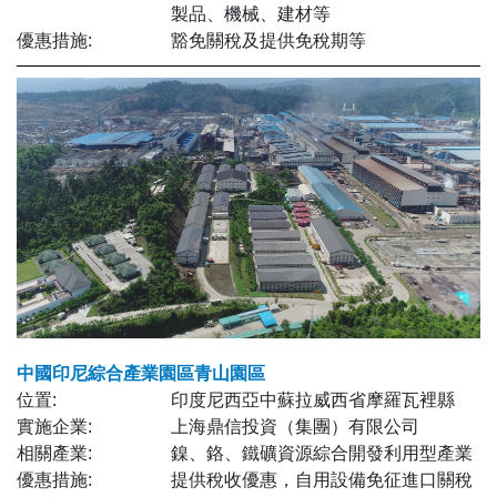
製品、機械、建材等
優惠措施:
豁免關稅及提供免稅期等
中國印尼綜合產業園區青山園區
位置:
印度尼西亞中蘇拉威西省摩羅瓦裡縣
實施企業:
上海鼎信投資（集團）有限公司
相關產業:
鎳、鉻、鐵礦資源綜合開發利用型產業
優惠措施:
提供稅收優惠，自用設備免征進口關稅