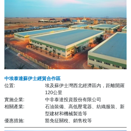
中埃泰達蘇伊士經貿合作區
位置:
埃及蘇伊士灣西北經濟區內，距離開羅
120公里
實施企業:
中非泰達投資股份有限公司
相關產業:
石油裝備、高低壓電器、紡織服裝、新
型建材和機械製造等
優惠措施:
豁免征關稅、銷售稅等