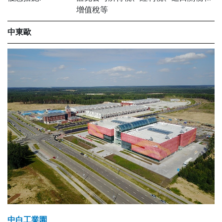
增值稅等
中東歐
中白工業園