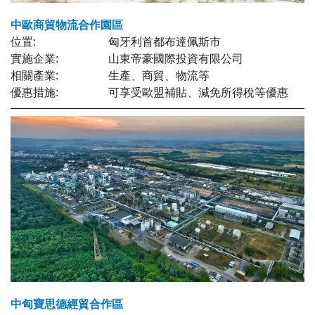
中歐商貿物流合作園區
位置:
匈牙利首都布達佩斯市
實施企業:
山東帝豪國際投資有限公司
相關產業:
生產、商貿、物流等
優惠措施:
可享受歐盟補貼、減免所得稅等優惠
中匈寶思德經貿合作區