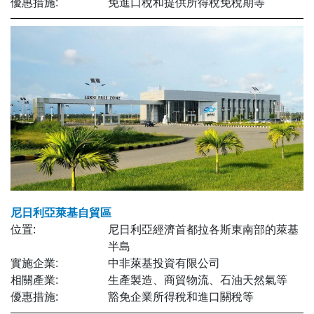
優惠措施:
免進口稅和提供所得稅免稅期等
尼日利亞萊基自貿區
位置:
尼日利亞經濟首都拉各斯東南部的萊基
半島
實施企業:
中非萊基投資有限公司
相關產業:
生產製造、商貿物流、石油天然氣等
優惠措施:
豁免企業所得稅和進口關稅等