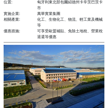
位置:
匈牙利東北部包爾紹德州卡辛茨巴茨卡
市
實施企業:
萬華實業集團
相關產業:
化工、生物化工、物流、輕工業及機械
等
優惠措施:
可享受歐盟補貼、免除土地稅、營業稅
退還等優惠