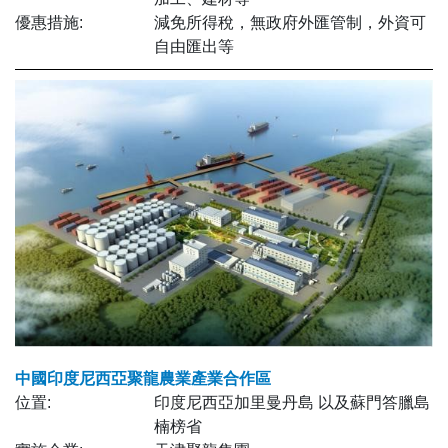
優惠措施:
減免所得稅，無政府外匯管制，外資可
自由匯出等
中國印度尼西亞聚龍農業產業合作區
位置:
印度尼西亞加里曼丹島 以及蘇門答臘島
楠榜省