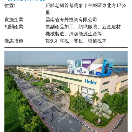
位置:
距離老撾首都萬象市主城區東北方17公
里
實施企業:
雲南省海外投資有限公司
相關產業:
農副產品加工、紡織服裝、五金建材、
機械製造、清潔能源生產等
優惠措施:
豁免利潤稅、關稅、增值稅等