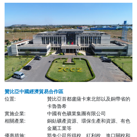
贊比亞中國經濟貿易合作區
位置:
贊比亞首都盧薩卡東北部以及銅帶省的
卡魯魯希
實施企業:
中國有色礦業集團有限公司
相關產業:
銅鈷礦產資源、環保生產和資源、有色
金屬工業等
優惠措施:
豁免公司所得稅、紅利稅、進口關稅和