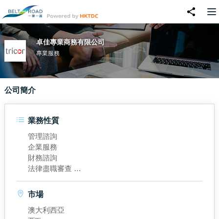
卓佳專業商務有限公司
專業服務
公司簡介
業務性質
管理諮詢
企業服務
財務諮詢
法律盡職審查
市場戰略分析
稅務諮詢
市場
澳大利西亞