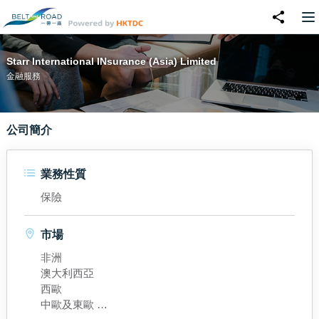
Starr International INsurance (Asia) Limited
金融服務
公司簡介
業務性質
保險
市場
非洲
澳大利西亞
西歐
中歐及東歐