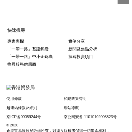
快速搜尋
專家專欄
實例分享
「一帶一路」基建錦囊
新聞及焦點分析
「一帶一路」中小企錦囊
搜尋投資項目
搜尋服務供應商
使用條款
私隱政策聲明
超連結條款及細則
網站導航
京ICP备09059244号
京公网安备 11010102003523号
© 2026
香港貿易發展局版權所有，對違反版權者保留一切追索權利 。