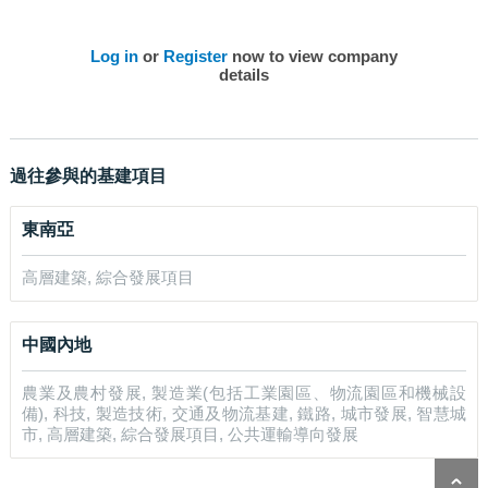
Log in
or
Register
now to view company
details
過往參與的基建項目
東南亞
高層建築, 綜合發展項目
中國內地
農業及農村發展, 製造業(包括工業園區、物流園區和機械設
備), 科技, 製造技術, 交通及物流基建, 鐵路, 城市發展, 智慧城
市, 高層建築, 綜合發展項目, 公共運輸導向發展