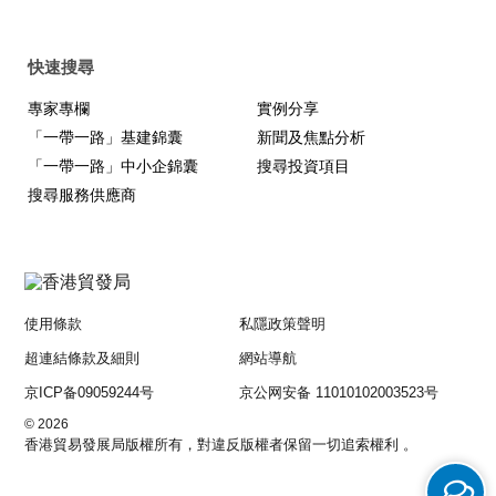
快速搜尋
專家專欄
實例分享
「一帶一路」基建錦囊
新聞及焦點分析
「一帶一路」中小企錦囊
搜尋投資項目
搜尋服務供應商
使用條款
私隱政策聲明
超連結條款及細則
網站導航
京ICP备09059244号
京公网安备 11010102003523号
© 2026
香港貿易發展局版權所有，對違反版權者保留一切追索權利 。